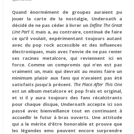
Quand énormément de groupes auraient pu
jouer la carte de la nostalgie, Underoath a
décidé de ne pas céder à livrer un
Define The Great
Line Part II,
mais a, au contraire, continué de faire
ce qu'il voulait, expérimentant toujours autant
avec du pop rock accessible et des influences
électroniques, mais avec l'envie de ne pas renier
ses racines metalcore, qui reviennent ici en
force. Comme un compromis qui n'en est pas
vraiment un, mais qui devrait au moins faire un
minimum plaisir aux fans qui n'avaient pas été
satisfaits jusqu'à présent.
The Place After This One
est un album metalcore et pop frais et original,
et si il y aura toujours des fans récalcitrants
pour chaque disque, Underoath accepte ici son
passé avec bienveillance tout en continuant à
accueillir le futur à bras ouverts. Une attitude
qui a le mérite d'être honorable et prouve que
les légendes emo peuvent encore surprendre