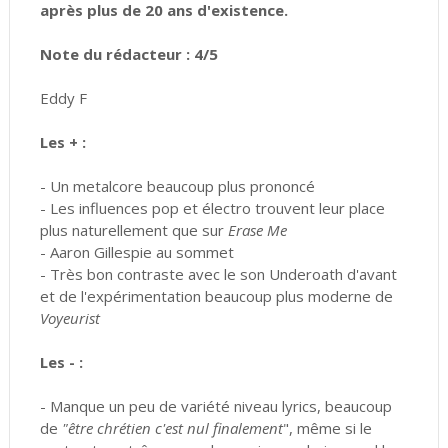
après plus de 20 ans d'existence.
Note du rédacteur : 4/5
Eddy F
Les + :
- Un metalcore beaucoup plus prononcé
- Les influences pop et électro trouvent leur place
plus naturellement que sur
Erase Me
- Aaron Gillespie au sommet
- Très bon contraste avec le son Underoath d'avant
et de l'expérimentation beaucoup plus moderne de
Voyeurist
Les - :
- Manque un peu de variété niveau lyrics, beaucoup
de
"
être chrétien c'est nul finalement
", m
ême si le