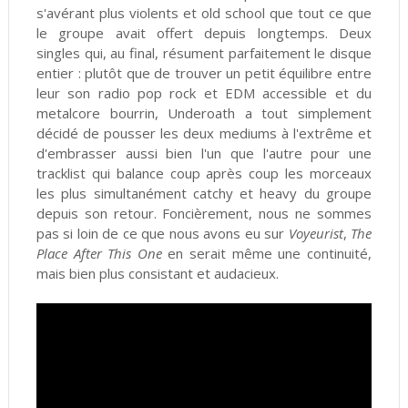
s'avérant plus violents et old school que tout ce que
le groupe avait offert depuis longtemps. Deux
singles qui, au final, résument parfaitement le disque
entier : plutôt que de trouver un petit équilibre entre
leur son radio pop rock et EDM accessible et du
metalcore bourrin, Underoath a tout simplement
décidé de pousser les deux mediums à l'extrême et
d'embrasser aussi bien l'un que l'autre pour une
tracklist qui balance coup après coup les morceaux
les plus simultanément catchy et heavy du groupe
depuis son retour. Foncièrement, nous ne sommes
pas si loin de ce que nous avons eu sur
Voyeurist
,
The
Place After This One
en serait même une continuité,
mais bien plus consistant et audacieux.