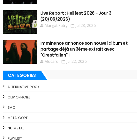
Live Report : Hellfest 2026 - Jour 3
(20/06/2026)
Margot Patry
Jul 23, 2026
Imminence annonce son nouvel album et
partage déjà un 3ème extrait avec
"Crestfallen" !
Alucard
Jul 22, 2026
CATEGORIES
ALTERNATIVE ROCK
CLIP OFFICIEL
EMO
METALCORE
NU METAL
PLAYLIST