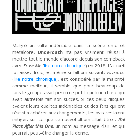
Malgré un culte indéniable dans la scène emo et
metalcore,
Underoath
n'a pas vraiment réussi à
mettre tout le monde d'accord depuis son comeback
avec
Erase Me
(
lire notre chronique
) en 2018. L'accueil
fut assez froid, et même si l'album suivant,
Voyeurist
(
lire notre chronique
), est considéré par la majorité
comme meilleur, il semble que pour beaucoup de
fans le groupe avait perdu ce petit quelque chose qui
avait autrefois fait son succès. Si ces deux disques
avaient leurs qualités indéniables et des fans qui ont
réussi à adhérer aux changements, les avis restaient
mitigés sur ce que ce nouvel album allait être :
The
Place After this One
, un nom au message clair, et qui
pourrait peut-être changer la donne.