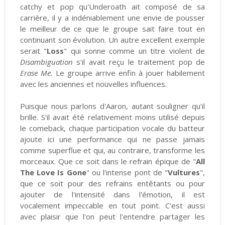
catchy et pop qu'Underoath ait composé de sa
carrière, il y a indéniablement une envie de pousser
le meilleur de ce que le groupe sait faire tout en
continuant son évolution. Un autre excellent exemple
serait "
Loss
" qui sonne comme un titre violent de
Disambiguation
s'il avait reçu le traitement pop de
Erase Me.
Le groupe arrive enfin à jouer habilement
avec les anciennes et nouvelles influences.
Puisque nous parlons d'Aaron, autant souligner qu'il
brille. S'il avait été relativement moins utilisé depuis
le comeback, chaque participation vocale du batteur
ajoute ici une performance qui ne passe jamais
comme superflue et qui, au contraire, transforme les
morceaux. Que ce soit dans le refrain épique de "
All
The Love Is Gone
" ou l'intense pont de "
Vultures
",
que ce soit pour des refrains entêtants ou pour
ajouter de l'intensité dans l'émotion, il est
vocalement impeccable en tout point. C'est aussi
avec plaisir que l'on peut l'entendre partager les