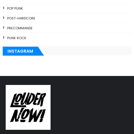
POP PUNK
POST-HARDCORE
PRECOMMANDE
PUNK ROCK
INSTAGRAM