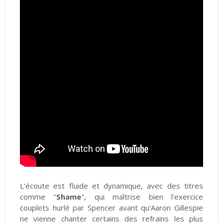
L'écoute est fluide et dynamique, avec des titres
comme "
Shame
", qui maîtrise bien l'exercice
couplets hurlé par Spencer avant qu'Aaron Gillespie
ne vienne chanter certains des refrains les plus