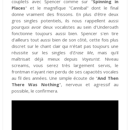
couplets avec Spencer comme sur "
Spinning in
Places
" et le magnifique "Cannibal" dont le final
donne vraiment des frissons. En plus d'être deux
gros singles potentiels, ils nous rappellent aussi
pourquoi avoir deux vocalistes au sein d'Underoath
fonctionne toujours aussi bien. Spencer s'en tire
d'ailleurs tout aussi bien de son côté, cette fois plus
discret sur le chant clair qui n'était pas toujours une
réussite sur les singles d'
Erase Me
, mais qu'il
maîtrisait déjà mieux depuis
Voyeurist
. Niveau
screams, vous serez très largement servis, le
frontman n'ayant rien perdu de ses capacités vocales
au fil des années. Une simple écoute de "
And Then
There Was Nothing
", nerveux et agressif au
possible, le confirmera.