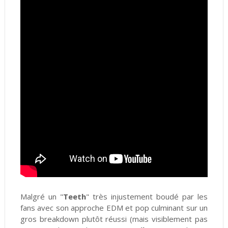
Malgré un "
Teeth
" très injustement boudé par les
fans avec son approche EDM et pop culminant sur un
gros breakdown plutôt réussi (mais visiblement pas