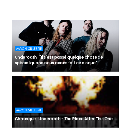
AARON GILLESPIE
Underoath : "Il s'est passé quelque chose de
spécial quand nous avons fait ce disque"
AARON GILLESPIE
Chronique : Underoath - The Place After This One