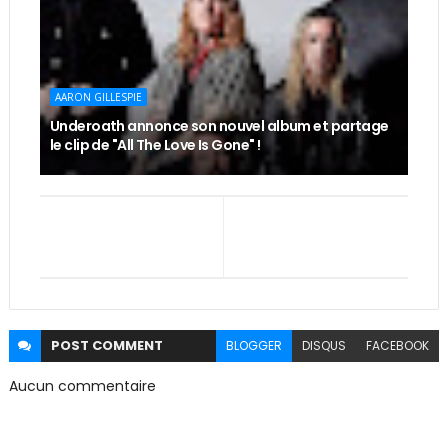
AARON GILLESPIE
Underoath annonce son nouvel album et partage
le clip de "All The Love Is Gone" !
POST
COMMENT
BLOGGER
DISQUS
FACEBOOK
Aucun commentaire