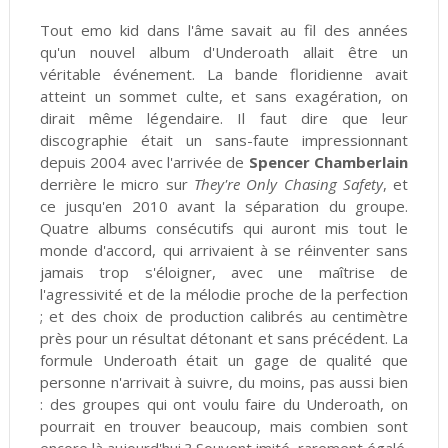
Tout emo kid dans l'âme savait au fil des années
qu'un nouvel album d'Underoath allait être un
véritable événement. La bande floridienne avait
atteint un sommet culte, et sans exagération, on
dirait même légendaire. Il faut dire que leur
discographie était un sans-faute impressionnant
depuis 2004 avec l'arrivée de
Spencer Chamberlain
derrière le micro sur
They're Only Chasing Safety
, et
ce jusqu'en 2010 avant la séparation du groupe.
Quatre albums consécutifs qui auront mis tout le
monde d'accord, qui arrivaient à se réinventer sans
jamais trop s'éloigner, avec une maîtrise de
l'agressivité et de la mélodie proche de la perfection
; et des choix de production calibrés au centimètre
près pour un résultat détonant et sans précédent. La
formule Underoath était un gage de qualité que
personne n'arrivait à suivre, du moins, pas aussi bien
: des groupes qui ont voulu faire du Underoath, on
pourrait en trouver beaucoup, mais combien sont