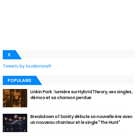
X
Tweets by loudernowfr
POPULAIRE
Linkin Park : lumière sur Hybrid Theory, ses singles,
démos et sa chanson perdue
Breakdown of Sanity débute sa nouvelle ère avec
un nouveau chanteur et le single "The Hunt"