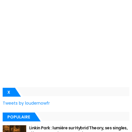
X
Tweets by loudernowfr
POPULAIRE
Linkin Park : lumière sur Hybrid Theory, ses singles,