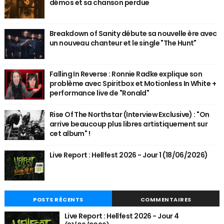
démos et sa chanson perdue
Breakdown of Sanity débute sa nouvelle ère avec
un nouveau chanteur et le single "The Hunt"
Falling In Reverse : Ronnie Radke explique son
problème avec Spiritbox et Motionless In White +
performance live de "Ronald"
Rise Of The Northstar (Interview Exclusive) : "On
arrive beaucoup plus libres artistiquement sur
cet album" !
Live Report : Hellfest 2026 - Jour 1 (18/06/2026)
POSTS RÉCENTS
COMMENTAIRES
Live Report : Hellfest 2026 - Jour 4