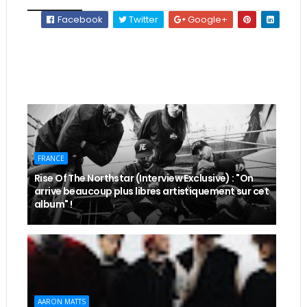
Facebook
Twitter
Google+
FRANCE
Rise Of The Northstar (Interview Exclusive) : "On
arrive beaucoup plus libres artistiquement sur cet
album" !
AARON MATTS