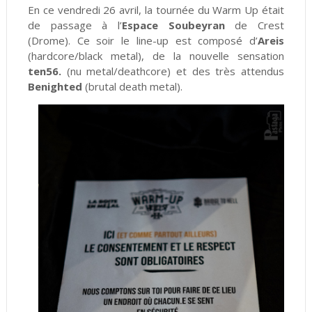
En ce vendredi 26 avril, la tournée du Warm Up était
de passage à l’
Espace Soubeyran
de Crest
(Drome). Ce soir le line-up est composé d’
Areis
(hardcore/black metal), de la nouvelle sensation
ten56.
(nu metal/deathcore) et des très attendus
Benighted
(brutal death metal).