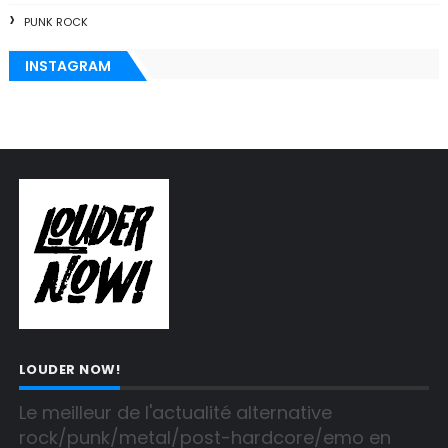
PUNK ROCK
INSTAGRAM
LOUDER NOW!
Le meilleur de l'actualité alternative 
rock/punk/metal/post-hardcore/emo en 