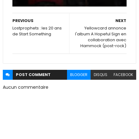
PREVIOUS
NEXT
Lostprophets : les 20 ans
Yellowcard annonce
de Start Something
l'album A Hopeful Sign en
collaboration avec
Hammock (post-rock)
POST
COMMENT
BLOGGER
DISQUS
FACEBOOK
Aucun commentaire