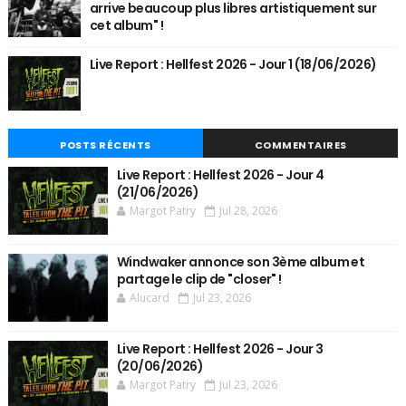
arrive beaucoup plus libres artistiquement sur
cet album" !
Live Report : Hellfest 2026 - Jour 1 (18/06/2026)
POSTS RÉCENTS
COMMENTAIRES
Live Report : Hellfest 2026 - Jour 4
(21/06/2026)
Margot Patry
Jul 28, 2026
Windwaker annonce son 3ème album et
partage le clip de "closer" !
Alucard
Jul 23, 2026
Live Report : Hellfest 2026 - Jour 3
(20/06/2026)
Margot Patry
Jul 23, 2026