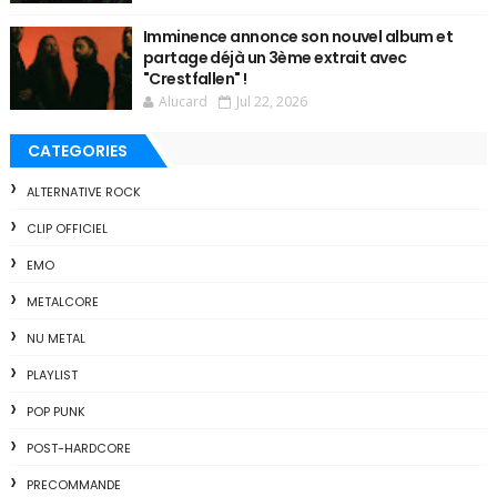
Imminence annonce son nouvel album et
partage déjà un 3ème extrait avec
"Crestfallen" !
Alucard
Jul 22, 2026
CATEGORIES
ALTERNATIVE ROCK
CLIP OFFICIEL
EMO
METALCORE
NU METAL
PLAYLIST
POP PUNK
POST-HARDCORE
PRECOMMANDE