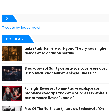
X
Tweets by loudernowfr
POPULAIRE
Linkin Park : lumière sur Hybrid Theory, ses singles,
démos et sa chanson perdue
Breakdown of Sanity débute sa nouvelle ère avec
un nouveau chanteur et le single "The Hunt"
Falling In Reverse : Ronnie Radke explique son
problème avec Spiritbox et Motionless In White +
performance live de "Ronald"
Rise Of The Northstar (Interview Exclusive) : "On