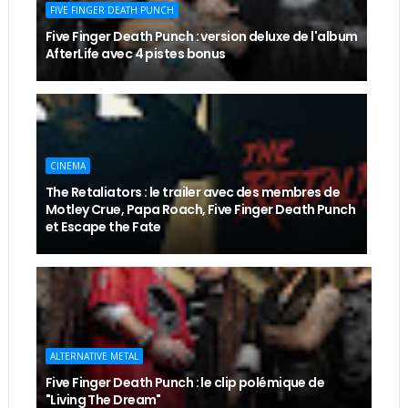
FIVE FINGER DEATH PUNCH
Five Finger Death Punch : version deluxe de l'album
AfterLife avec 4 pistes bonus
CINEMA
The Retaliators : le trailer avec des membres de
Motley Crue, Papa Roach, Five Finger Death Punch
et Escape the Fate
ALTERNATIVE METAL
Five Finger Death Punch : le clip polémique de
"Living The Dream"