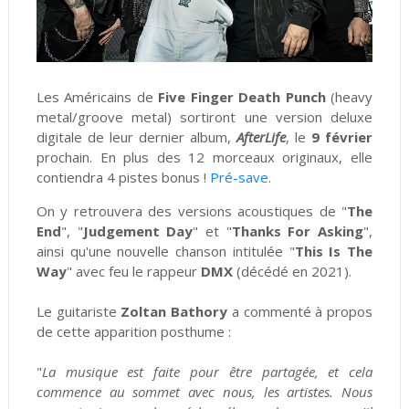
Les Américains de
Five Finger Death Punch
(heavy
metal/groove metal) sortiront une version deluxe
digitale de leur dernier album,
AfterLife
, le
9 février
prochain. En plus des 12 morceaux originaux, elle
contiendra 4 pistes bonus !
Pré-save
.
On y retrouvera des versions acoustiques de "
The
End
", "
Judgement Day
" et "
Thanks For Asking
",
ainsi qu'une nouvelle chanson intitulée "
This Is The
Way
" avec feu le rappeur
DMX
(décédé en 2021).
Le guitariste
Zoltan Bathory
a commenté à propos
de cette apparition posthume :
"
La musique est faite pour être partagée, et cela
commence au sommet avec nous, les artistes. Nous