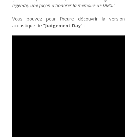
légende, une façon d’honorer la mémoire de DMX.
"
Vous pouvez pour l'heure découvrir la version
acoustique de "
Judgement Day
" :