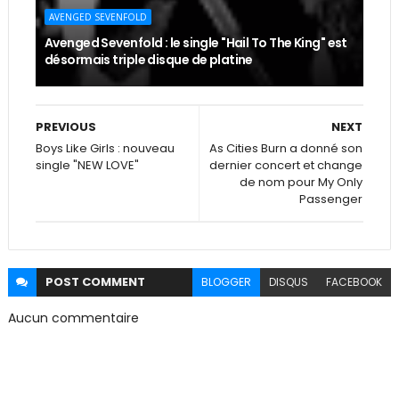
AVENGED SEVENFOLD
Avenged Sevenfold : le single "Hail To The King" est
désormais triple disque de platine
PREVIOUS
NEXT
Boys Like Girls : nouveau
As Cities Burn a donné son
single "NEW LOVE"
dernier concert et change
de nom pour My Only
Passenger
POST
COMMENT
BLOGGER
DISQUS
FACEBOOK
Aucun commentaire