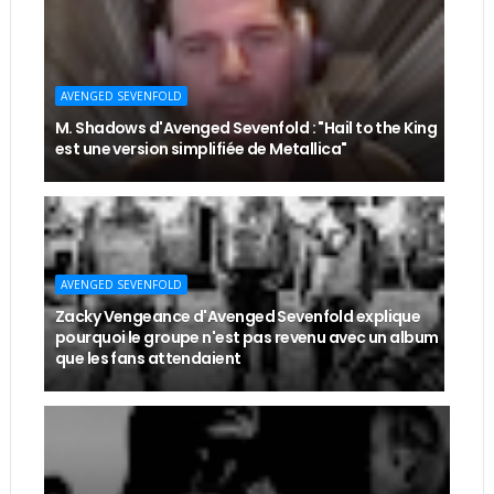
AVENGED SEVENFOLD
M. Shadows d'Avenged Sevenfold : "Hail to the King
est une version simplifiée de Metallica"
AVENGED SEVENFOLD
Zacky Vengeance d'Avenged Sevenfold explique
pourquoi le groupe n'est pas revenu avec un album
que les fans attendaient