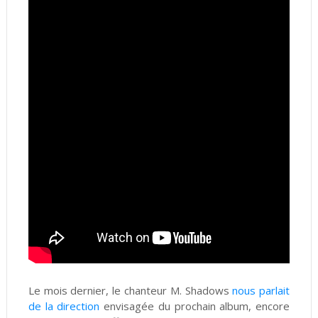
Le mois dernier, le chanteur M. Shadows
nous parlait
de la direction
envisagée du prochain album, encore