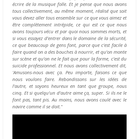
écrire de la musique folle. Et je pense que nous avons
tous collectivement, au même moment, réalisé que soit
vous devez aller tous ensemble sur ce que vous aimez et
être complètement intrépide, ce qui est ce que nous
avons toujours vécu et par quoi nous sommes morts, et
si vous essayez d’entrer dans le domaine de la sécurité,
ce que beaucoup de gens font, parce que c’est facile à
faire quand on a des bouches à nourrir, et qu’on monte
sur scène et qu’on ne le fait que pour la forme, c’est du
suicide professionnel. Et nous avons collectivement dit,
'Amusons-nous avec ça. Peu importe, faisons ce que
nous voulons faire. Rebondissons sur les idées de
l’autre, et soyons heureux en tant que groupe, nous
cinq. Et si quelqu’un d’autre aime ça, super. Si ils ne le
font pas, tant pis. Au moins, nous avons coulé avec le
navire comme il se doit.
"