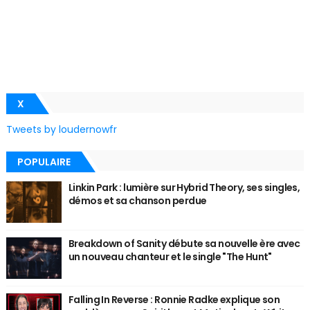
X
Tweets by loudernowfr
POPULAIRE
Linkin Park : lumière sur Hybrid Theory, ses singles,
démos et sa chanson perdue
Breakdown of Sanity débute sa nouvelle ère avec
un nouveau chanteur et le single "The Hunt"
Falling In Reverse : Ronnie Radke explique son