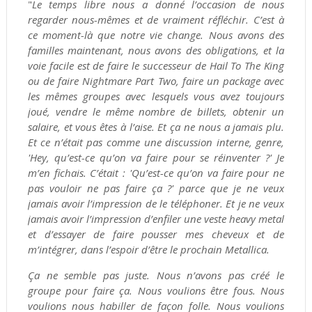
"
Le temps libre nous a donné l’occasion de nous
regarder nous-mêmes et de vraiment réfléchir. C’est à
ce moment-là que notre vie change. Nous avons des
familles maintenant, nous avons des obligations, et la
voie facile est de faire le successeur de Hail To The King
ou de faire Nightmare Part Two, faire un package avec
les mêmes groupes avec lesquels vous avez toujours
joué, vendre le même nombre de billets, obtenir un
salaire, et vous êtes à l’aise. Et ça ne nous a jamais plu.
Et ce n’était pas comme une discussion interne, genre,
'Hey, qu’est-ce qu’on va faire pour se réinventer ?' Je
m’en fichais. C’était : 'Qu’est-ce qu’on va faire pour ne
pas vouloir ne pas faire ça ?' parce que je ne veux
jamais avoir l’impression de le téléphoner. Et je ne veux
jamais avoir l’impression d’enfiler une veste heavy metal
et d’essayer de faire pousser mes cheveux et de
m’intégrer, dans l’espoir d’être le prochain Metallica.
Ça ne semble pas juste. Nous n’avons pas créé le
groupe pour faire ça. Nous voulions être fous. Nous
voulions nous habiller de façon folle. Nous voulions