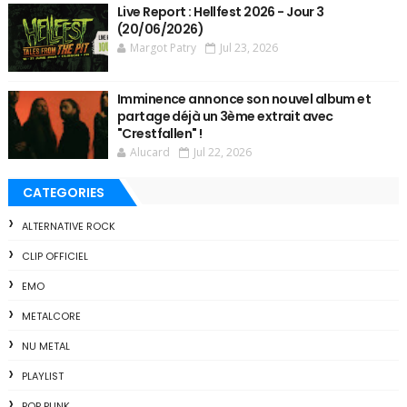
Live Report : Hellfest 2026 - Jour 3
(20/06/2026)
Margot Patry
Jul 23, 2026
Imminence annonce son nouvel album et
partage déjà un 3ème extrait avec
"Crestfallen" !
Alucard
Jul 22, 2026
CATEGORIES
ALTERNATIVE ROCK
CLIP OFFICIEL
EMO
METALCORE
NU METAL
PLAYLIST
POP PUNK