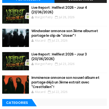
Live Report : Hellfest 2026 - Jour 4
(21/06/2026)
Margot Patry
Jul 28, 2026
Windwaker annonce son 3ème album et
partage le clip de "closer" !
Alucard
Jul 23, 2026
Live Report : Hellfest 2026 - Jour 3
(20/06/2026)
Margot Patry
Jul 23, 2026
Imminence annonce son nouvel album et
partage déjà un 3ème extrait avec
"Crestfallen" !
Alucard
Jul 22, 2026
CATEGORIES