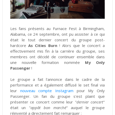
Les fans présents au Furnace Fest à Birmingham,
Alabama, ce 24 septembre, ont pu assister à ce qui
était le tout dernier concert du groupe post-
hardcore
As Cities Burn
! Alors que le concert a
effectivement mis fin à la carrière du groupe, ses
membres ont décidé de continuer ensemble dans
une nouvelle formation nommée
My Only
Passenger
!
Le groupe a fait l'annonce dans le cadre de la
performance et a également diffusé le set final via
leur
nouveau compte Instagram
pour My Only
Passenger. Un fan du groupe s'est plaint que
présenter ce concert comme leur "
dernier concert
"
était un "
appât bon marché
" auquel le groupe
réinventé a directement fait remarquer :