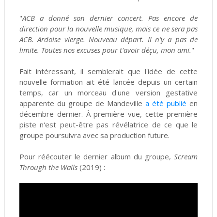
"
ACB a donné son dernier concert. Pas encore de
direction pour la nouvelle musique, mais ce ne sera pas
ACB. Ardoise vierge. Nouveau départ. Il n’y a pas de
limite. Toutes nos excuses pour t'avoir déçu, mon ami.
"
Fait intéressant, il semblerait que l'idée de cette
nouvelle formation ait été lancée depuis un certain
temps, car un morceau d'une version gestative
apparente du groupe de Mandeville
a été publié
en
décembre dernier. À première vue, cette première
piste n'est peut-être pas révélatrice de ce que le
groupe poursuivra avec sa production future.
Pour réécouter le dernier album du groupe,
Scream
Through the Walls
(2019) :