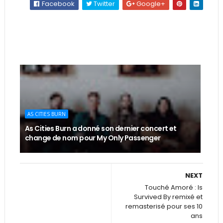
Facebook
Twitter
Google+
AS CITIES BURN
As Cities Burn a donné son dernier concert et
change de nom pour My Only Passenger
NEXT
Touché Amoré : Is
Survived By remixé et
remasterisé pour ses 10
ans