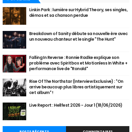
Linkin Park : lumière sur Hybrid Theory, ses singles,
démos et sa chanson perdue
Breakdown of Sanity débute sa nouvelle ère avec
un nouveau chanteur et le single "The Hunt"
Falling In Reverse : Ronnie Radke explique son
problème avec Spiritbox et Motionless In White +
performance live de "Ronald"
Rise Of The Northstar (Interview Exclusive) : "On
arrive beaucoup plus libres artistiquement sur
cet album" !
Live Report : Hellfest 2026 - Jour 1 (18/06/2026)
POSTS RÉCENTS
COMMENTAIRES