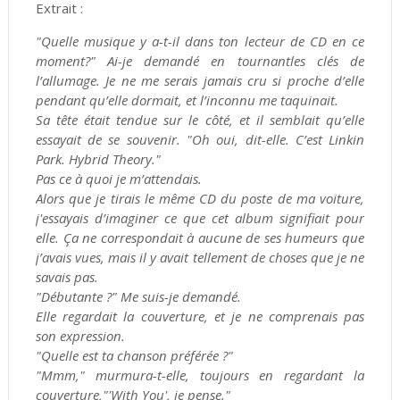
Extrait :
"Quelle musique y a-t-il dans ton lecteur de CD en ce
moment?" Ai-je demandé en tournantles clés de
l’allumage. Je ne me serais jamais cru si proche d’elle
pendant qu’elle dormait, et l’inconnu me taquinait.
Sa tête était tendue sur le côté, et il semblait qu’elle
essayait de se souvenir. "Oh oui, dit-elle. C’est Linkin
Park. Hybrid Theory."
Pas ce à quoi je m’attendais.
Alors que je tirais le même CD du poste de ma voiture,
j'essayais d’imaginer ce que cet album signifiait pour
elle. Ça ne correspondait à aucune de ses humeurs que
j’avais vues, mais il y avait tellement de choses que je ne
savais pas.
"Débutante ?" Me suis-je demandé.
Elle regardait la couverture, et je ne comprenais pas
son expression.
"Quelle est ta chanson préférée ?"
"Mmm," murmura-t-elle, toujours en regardant la
couverture,"'With You', je pense."