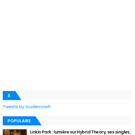
X
Tweets by loudernowfr
POPULAIRE
Linkin Park : lumière sur Hybrid Theory, ses singles,