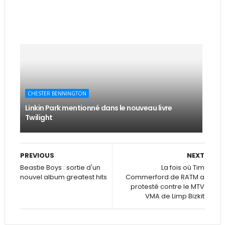
CHESTER BENNINGTON
Linkin Park mentionné dans le nouveau livre
Twilight
PREVIOUS
NEXT
Beastie Boys : sortie d'un
La fois où Tim
nouvel album greatest hits
Commerford de RATM a
protesté contre le MTV
VMA de Limp Bizkit