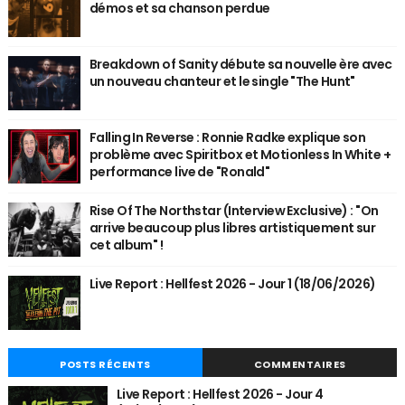
démos et sa chanson perdue
Breakdown of Sanity débute sa nouvelle ère avec
un nouveau chanteur et le single "The Hunt"
Falling In Reverse : Ronnie Radke explique son
problème avec Spiritbox et Motionless In White +
performance live de "Ronald"
Rise Of The Northstar (Interview Exclusive) : "On
arrive beaucoup plus libres artistiquement sur
cet album" !
Live Report : Hellfest 2026 - Jour 1 (18/06/2026)
POSTS RÉCENTS
COMMENTAIRES
Live Report : Hellfest 2026 - Jour 4