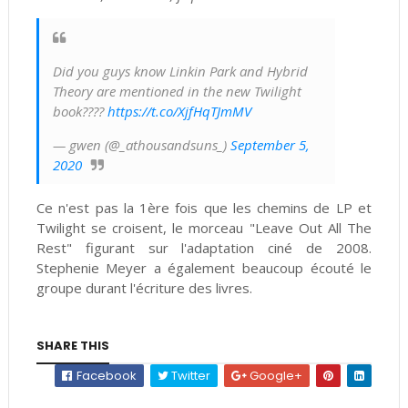
Did you guys know Linkin Park and Hybrid
Theory are mentioned in the new Twilight
book????
https://t.co/XjfHqTJmMV
— gwen (@_athousandsuns_)
September 5,
2020
Ce n'est pas la 1ère fois que les chemins de LP et
Twilight se croisent, le morceau "Leave Out All The
Rest" figurant sur l'adaptation ciné de 2008.
Stephenie Meyer a également beaucoup écouté le
groupe durant l'écriture des livres.
SHARE THIS
Facebook
Twitter
Google+