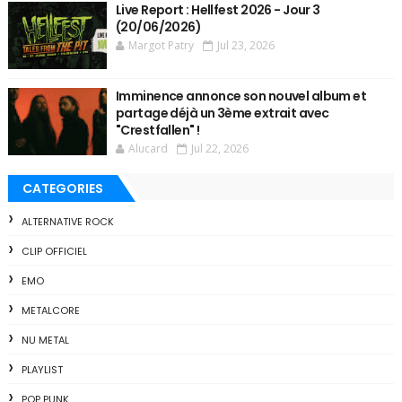
Live Report : Hellfest 2026 - Jour 3
(20/06/2026)
Margot Patry
Jul 23, 2026
Imminence annonce son nouvel album et
partage déjà un 3ème extrait avec
"Crestfallen" !
Alucard
Jul 22, 2026
CATEGORIES
ALTERNATIVE ROCK
CLIP OFFICIEL
EMO
METALCORE
NU METAL
PLAYLIST
POP PUNK