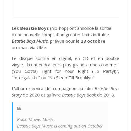
Les
Beastie Boys
(hip-hop) ont annoncé la sortie
d'une nouvelle compilation greatest hits intitulée
Beastie Boys Music
, prévue pour le
23 octobre
prochain via UMe.
Le disque sortira en digital, en CD et en double
vinyle. Il contiendra leurs plus grands tubes comme "
(You Gotta) Fight for Your Right (To Party!)",
"Intergalactic" ou "No Sleep Till Brooklyn".
L'album servira de compagnon au film
Beastie Boys
Story
de 2020 et au livre
Beastie Boys Book
de 2018.
Book. Movie. Music.
Beastie Boys Music is coming out on October