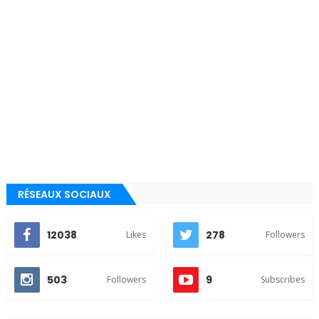
RÉSEAUX SOCIAUX
12038
278
Likes
Followers
503
9
Followers
Subscribes