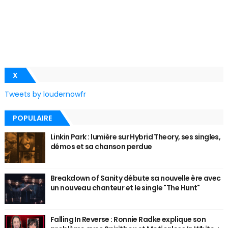
X
Tweets by loudernowfr
POPULAIRE
Linkin Park : lumière sur Hybrid Theory, ses singles,
démos et sa chanson perdue
Breakdown of Sanity débute sa nouvelle ère avec
un nouveau chanteur et le single "The Hunt"
Falling In Reverse : Ronnie Radke explique son