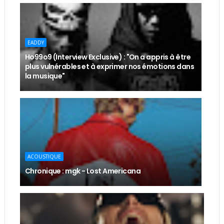
EADDY
Ho99o9 (Interview Exclusive) : "On a appris à être
plus vulnérables et à exprimer nos émotions dans
la musique"
ACOUSTIQUE
Chronique : mgk - Lost Americana