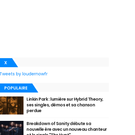
X
Tweets by loudernowfr
POPULAIRE
Linkin Park : lumière sur Hybrid Theory,
ses singles, démos et sa chanson
perdue
Breakdown of Sanity débute sa
nouvelle ère avec un nouveau chanteur