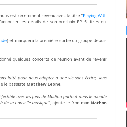
i nous est récemment revenu avec le titre "
Playing With
d'annoncer les détails de son prochain EP 5 titres qui
nde
) et marquera la première sortie du groupe depuis
donné quelques concerts de réunion avant de revenir
s lutté pour nous adapter à une vie sans écrire, sans
ue le bassiste
Matthew Leone
.
défectible avec les fans de Madina partout dans le monde
 à de la nouvelle musique
", ajoute le frontman
Nathan