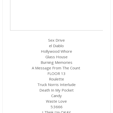
Sex Drive
el Diablo
Hollywood Whore
Glass House
Burning Memories
A Message From The Count
FLOOR 13
Roulette
Truck Norris Interlude
Death In My Pocket
Candy
Waste Love
5:3666
I Think I'm OKAY