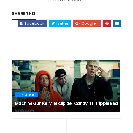
SHARE THIS
Facebook
Twitter
Google+
CLIP OFFICIEL
Machine Gun Kelly : le clip de "Candy" ft. Trippie Red