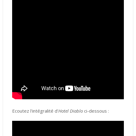
Ecoutez l'intégralité d'
Hotel Diablo
ci-dessous :