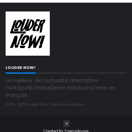
LOUDER NOW!
Le meilleur de l'actualité alternative 
rock/punk/metal/post-hardcore/emo en 
français.
2019 - 2025 Louder Now! Tous droits réservés.
Created By
ThemeXpose