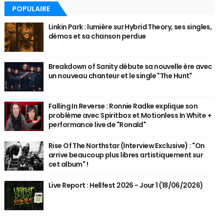
POPULAIRE
Linkin Park : lumière sur Hybrid Theory, ses singles,
démos et sa chanson perdue
Breakdown of Sanity débute sa nouvelle ère avec
un nouveau chanteur et le single "The Hunt"
Falling In Reverse : Ronnie Radke explique son
problème avec Spiritbox et Motionless In White +
performance live de "Ronald"
Rise Of The Northstar (Interview Exclusive) : "On
arrive beaucoup plus libres artistiquement sur
cet album" !
Live Report : Hellfest 2026 - Jour 1 (18/06/2026)