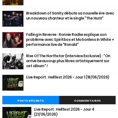
Breakdown of Sanity débute sa nouvelle ère avec
un nouveau chanteur et le single "The Hunt"
Falling In Reverse : Ronnie Radke explique son
problème avec Spiritbox et Motionless In White +
performance live de "Ronald"
Rise Of The Northstar (Interview Exclusive) : "On
arrive beaucoup plus libres artistiquement sur
cet album" !
Live Report : Hellfest 2026 - Jour 1 (18/06/2026)
POSTS RÉCENTS
COMMENTAIRES
Live Report : Hellfest 2026 - Jour 4
(21/06/2026)