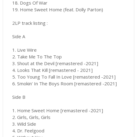
18. Dogs Of War
19. Home Sweet Home (feat. Dolly Parton)
2LP track listing :
Side A
1. Live Wire
2. Take Me To The Top
3. Shout at the Devil [remastered -2021]
4. Looks That Kill [remastered - 2021]
5. Too Young To Fall In Love [remastered -2021]
6. Smokin' In The Boys Room [remastered -2021]
Side B
1. Home Sweet Home [remastered -2021]
2. Girls, Girls, Girls
3. Wild Side
4. Dr. Feelgood