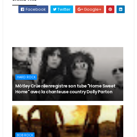
Facebook
Twitter
Google+
HARD ROCK
Mötley Crüe réenregistre son tube "Home Sweet
Home" avec la chanteuse country Dolly Parton
BOB ROCK