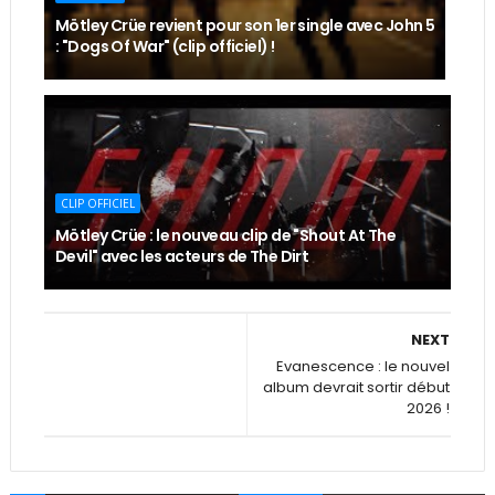
Mötley Crüe revient pour son 1er single avec John 5
: "Dogs Of War" (clip officiel) !
CLIP OFFICIEL
Mötley Crüe : le nouveau clip de "Shout At The
Devil" avec les acteurs de The Dirt
NEXT
Evanescence : le nouvel
album devrait sortir début
2026 !