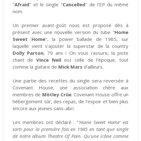
"
Afraid
" et le single "
Cancelled
" de l'EP du même
nom.
Un premier avant-goût nous est proposé dès à
présent avec une nouvelle version du tube "
Home
Sweet Home
", la power ballade de 1985, sur
laquelle vient s'ajouter la superstar de la country
Dolly Parton
, 79 ans ! On vous rassure, la piste
chant de
Vince Neil
est celle de l'époque, tout
comme la guitare de
Mick Mars
d'ailleurs.
Une partie des recettes du single sera reversée à
Covenant House, une association chère aux
membres de
Mötley Crüe
. Covenant House offre un
hébergement sûr, des repas, de l'espoir et bien plus
encore aux jeunes sans-abri.
Les membres ont déclaré : "
'Home Sweet Home' est
sorti pour la première fois en 1985 en tant que single
de notre album Theatre Of Pain. Qu'une icône comme