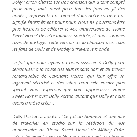
Dolly Parton chante sur une chanson qui a tant compté
pour nous, mais aussi pour tous les fans au fil des
années, représente un sommet dans notre carrière qui
signifie énormément pour nous. Nous ne pourrions être
plus heureux de célébrer le 40e anniversaire de 'Home
Sweet Home' de cette manière spéciale, et nous sommes
ravis de partager cette version de la chanson avec tous
les fans de Dolly et de
Mötley
à travers le monde
.
Le fait que nous ayons pu nous associer à Dolly pour
sensibiliser à la cause des jeunes sans-abri et au travail
remarquable de Covenant House, qui leur offre un
logement sécurisé et des soins, rend cela encore plus
spécial. Nous espérons que vous apprécierez 'Home
Sweet Home' avec Dolly Parton autant que Dolly et nous
avons aimé la créer
".
Dolly Parton a ajouté : "
Ce fut un honneur et une joie
de travailler en studio sur la réédition du 40e
anniversaire de 'Home Sweet Home' de
Mötley Crüe
.
J'étais tellement ravie qu'ils me demandent de chanter