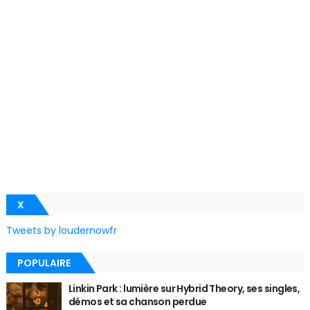
X
Tweets by loudernowfr
POPULAIRE
Linkin Park : lumière sur Hybrid Theory, ses singles,
démos et sa chanson perdue