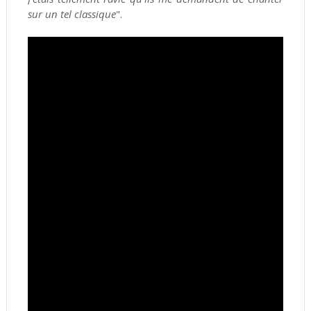
sur un tel classique
".