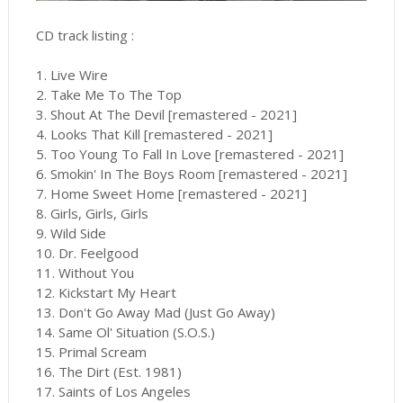
CD track listing :
1. Live Wire
2. Take Me To The Top
3. Shout At The Devil [remastered - 2021]
4. Looks That Kill [remastered - 2021]
5. Too Young To Fall In Love [remastered - 2021]
6. Smokin' In The Boys Room [remastered - 2021]
7. Home Sweet Home [remastered - 2021]
8. Girls, Girls, Girls
9. Wild Side
10. Dr. Feelgood
11. Without You
12. Kickstart My Heart
13. Don't Go Away Mad (Just Go Away)
14. Same Ol' Situation (S.O.S.)
15. Primal Scream
16. The Dirt (Est. 1981)
17. Saints of Los Angeles