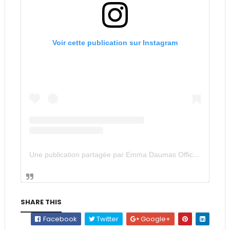
Voir cette publication sur Instagram
Une publication partagée par Emma Daumas Officiel (@emmadaumasofficiel)
SHARE THIS
Facebook
Twitter
Google+