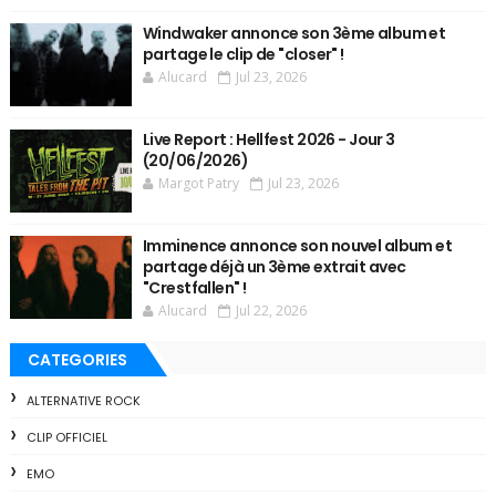
Windwaker annonce son 3ème album et
partage le clip de "closer" !
Alucard
Jul 23, 2026
Live Report : Hellfest 2026 - Jour 3
(20/06/2026)
Margot Patry
Jul 23, 2026
Imminence annonce son nouvel album et
partage déjà un 3ème extrait avec
"Crestfallen" !
Alucard
Jul 22, 2026
CATEGORIES
ALTERNATIVE ROCK
CLIP OFFICIEL
EMO