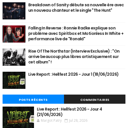
Breakdown of Sanity débute sa nouvelle ère avec
un nouveau chanteur et le single "The Hunt"
Falling In Reverse : Ronnie Radke explique son
problème avec Spiritbox et Motionless In White +
performance live de "Ronald"
Rise Of The Northstar (Interview Exclusive) : "On
arrive beaucoup plus libres artistiquement sur
cet album" !
Live Report : Hellfest 2026 - Jour 1 (18/06/2026)
POSTS RÉCENTS
COMMENTAIRES
Live Report : Hellfest 2026 - Jour 4
(21/06/2026)
Margot Patry
Jul 28, 2026