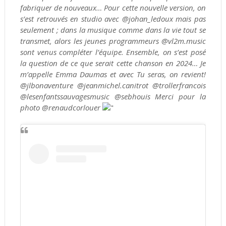
fabriquer de nouveaux… Pour cette nouvelle version, on
s’est retrouvés en studio avec @johan_ledoux mais pas
seulement ; dans la musique comme dans la vie tout se
transmet, alors les jeunes programmeurs @vl2m.music
sont venus compléter l’équipe. Ensemble, on s’est posé
la question de ce que serait cette chanson en 2024… Je
m’appelle Emma Daumas et avec Tu seras, on revient!
@jlbonaventure @jeanmichel.canitrot @trollerfrancois
@lesenfantssauvagesmusic @sebhouis Merci pour la
photo @renaudcorlouer
"