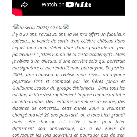
"
Tu seras (2024) / 23.02
Il y a 20 ans, j’avais 20 ans, la vie m’a offert un fabuleux
cadeau… Je venais de sortir d’un célèbre château dans
lequel mon nom s’était doté d’une particule un peu
particulière : j’étais Emma de la @staracademytf1. Mais
je rêvais d’un ailleurs, d’une carrière solo qui porterait
ma signature et me rendrait mon patronyme. En février
2004, une chanson a réalisé mon rêve… un hymne
pop/rock écrit et composé par les frères Johan et
Guillaume Ledoux du groupe @blankass . Dans tous les
médias, le titre s’est rapidement imposé comme un tube
incontournable. Des centaines de milliers de ventes, des
dizaines de concerts… cette année 2004 a vraiment
changé ma vie! 20 ans plus tard, on a tous bien grandi
mais cette chanson est restée ; alors pour fêter
dignement son anniversaire, on a eu envie de
convoquer les jolis souvenirs et pourquoi pas de s’en