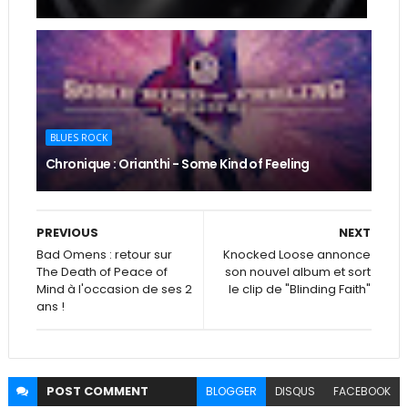
BLUES ROCK
Chronique : Orianthi - Some Kind of Feeling
PREVIOUS
NEXT
Bad Omens : retour sur
Knocked Loose annonce
The Death of Peace of
son nouvel album et sort
Mind à l'occasion de ses 2
le clip de "Blinding Faith"
ans !
POST
COMMENT
BLOGGER
DISQUS
FACEBOOK