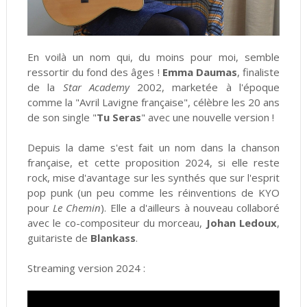
En voilà un nom qui, du moins pour moi, semble
ressortir du fond des âges !
Emma Daumas
, finaliste
de la
Star Academy
2002, marketée à l'époque
comme la "Avril Lavigne française", célèbre les 20 ans
de son single "
Tu Seras
" avec une nouvelle version !
Depuis la dame s'est fait un nom dans la chanson
française, et cette proposition 2024, si elle reste
rock, mise d'avantage sur les synthés que sur l'esprit
pop punk (un peu comme les réinventions de KYO
pour
Le Chemin
). Elle a d'ailleurs à nouveau collaboré
avec le co-compositeur du morceau,
Johan Ledoux
,
guitariste de
Blankass
.
Streaming version 2024 :