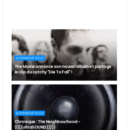
ALTERNATIVE ROCK
The Maine annonce son nouvel album et partage
le clip du catchy "Die To Fall" !
ALTERNATIVE ROCK
Chronique : The Neighbourhood -
(((((ultraSOUND)))))