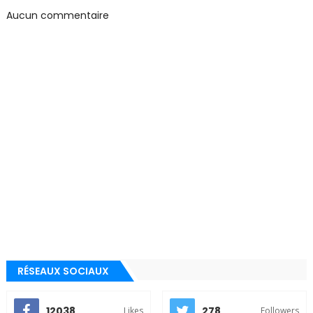
Aucun commentaire
RÉSEAUX SOCIAUX
12038
278
Likes
Followers