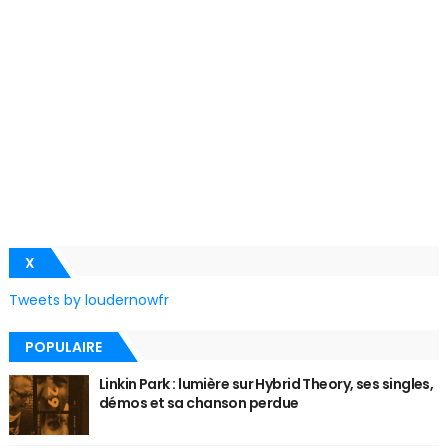
X
Tweets by loudernowfr
POPULAIRE
Linkin Park : lumière sur Hybrid Theory, ses singles,
démos et sa chanson perdue