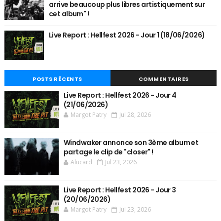
arrive beaucoup plus libres artistiquement sur
cet album" !
Live Report : Hellfest 2026 - Jour 1 (18/06/2026)
POSTS RÉCENTS
COMMENTAIRES
Live Report : Hellfest 2026 - Jour 4
(21/06/2026)
Margot Patry
Jul 28, 2026
Windwaker annonce son 3ème album et
partage le clip de "closer" !
Alucard
Jul 23, 2026
Live Report : Hellfest 2026 - Jour 3
(20/06/2026)
Margot Patry
Jul 23, 2026