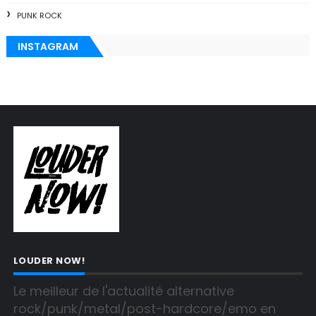
PUNK ROCK
INSTAGRAM
LOUDER NOW!
Le meilleur de l'actualité alternative 
rock/punk/metal/post-hardcore/emo en 