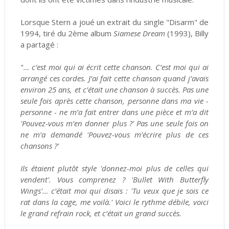
Lorsque Stern a joué un extrait du single "Disarm" de
1994, tiré du 2ème album
Siamese Dream
(1993), Billy
a partagé :
"
… c’est moi qui ai écrit cette chanson. C’est moi qui ai
arrangé ces cordes. J’ai fait cette chanson quand j’avais
environ 25 ans, et c’était une chanson à succès. Pas une
seule fois après cette chanson, personne dans ma vie -
personne - ne m’a fait entrer dans une pièce et m’a dit
'Pouvez-vous m’en donner plus ?' Pas une seule fois on
ne m’a demandé 'Pouvez-vous m’écrire plus de ces
chansons ?'
Ils étaient plutôt style 'donnez-moi plus de celles qui
vendent'. Vous comprenez ? 'Bullet With Butterfly
Wings'… c’était moi qui disais : 'Tu veux que je sois ce
rat dans la cage, me voilà.' Voici le rythme débile, voici
le grand refrain rock, et c’était un grand succès.