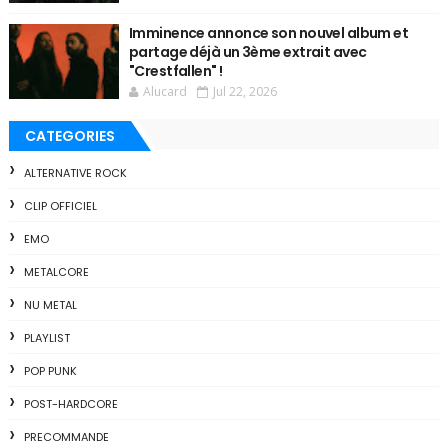
Imminence annonce son nouvel album et
partage déjà un 3ème extrait avec
"Crestfallen" !
Alucard
Jul 22, 2026
CATEGORIES
ALTERNATIVE ROCK
CLIP OFFICIEL
EMO
METALCORE
NU METAL
PLAYLIST
POP PUNK
POST-HARDCORE
PRECOMMANDE