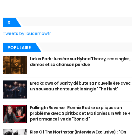
X
Tweets by loudernowfr
POPULAIRE
Linkin Park : lumière sur Hybrid Theory, ses singles,
démos et sa chanson perdue
Breakdown of Sanity débute sa nouvelle ère avec
un nouveau chanteur et le single "The Hunt"
Falling In Reverse : Ronnie Radke explique son
problème avec Spiritbox et Motionless In White +
performance live de "Ronald"
Rise Of The Northstar (Interview Exclusive) : "On