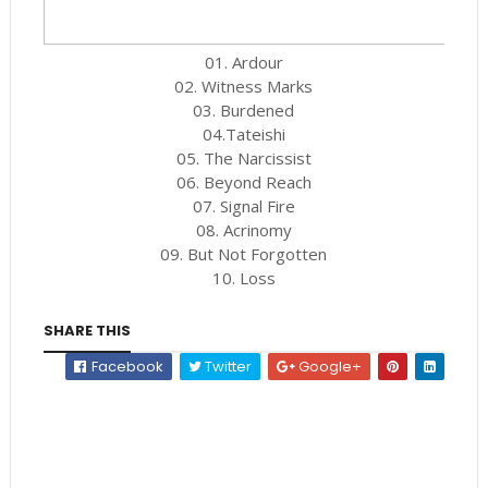
01. Ardour
02. Witness Marks
03. Burdened
04.Tateishi
05. The Narcissist
06. Beyond Reach
07. Signal Fire
08. Acrinomy
09. But Not Forgotten
10. Loss
SHARE THIS
Facebook
Twitter
Google+