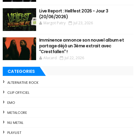
Live Report : Hellfest 2026 - Jour 3
(20/06/2026)
Margot Patry
Jul 23, 2026
Imminence annonce son nouvel album et
partage déjà un 3ème extrait avec
"Crestfallen" !
Alucard
Jul 22, 2026
CATEGORIES
ALTERNATIVE ROCK
CLIP OFFICIEL
EMO
METALCORE
NU METAL
PLAYLIST