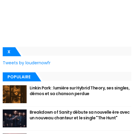
X
Tweets by loudernowfr
POPULAIRE
Linkin Park : lumière sur Hybrid Theory, ses singles,
démos et sa chanson perdue
Breakdown of Sanity débute sa nouvelle ère avec
un nouveau chanteur et le single "The Hunt"