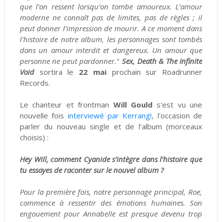
que l’on ressent lorsqu’on tombe amoureux. L’amour
moderne ne connaît pas de limites, pas de règles ; il
peut donner l’impression de mourir. A ce moment dans
l'histoire de notre album, les personnages sont tombés
dans un amour interdit et dangereux. Un amour que
personne ne peut pardonner.
"
Sex, Death & The Infinite
Void
sortira le
22 mai
prochain sur Roadrunner
Records.
Le chanteur et frontman
Will Gould
s'est vu une
nouvelle fois
interviewé par Kerrang!
, l'occasion de
parler du nouveau single et de l'album (morceaux
choisis) :
Hey Will, comment Cyanide s’intègre dans l’histoire que
tu essayes de raconter sur le nouvel album ?
Pour la première fois, notre personnage principal, Roe,
commence à ressentir des émotions humaines. Son
engouement pour Annabelle est presque devenu trop