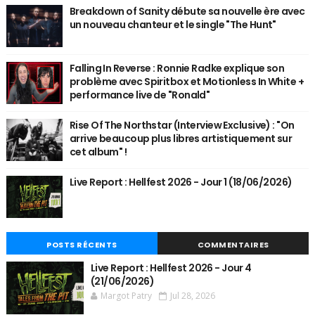
Breakdown of Sanity débute sa nouvelle ère avec
un nouveau chanteur et le single "The Hunt"
Falling In Reverse : Ronnie Radke explique son
problème avec Spiritbox et Motionless In White +
performance live de "Ronald"
Rise Of The Northstar (Interview Exclusive) : "On
arrive beaucoup plus libres artistiquement sur
cet album" !
Live Report : Hellfest 2026 - Jour 1 (18/06/2026)
POSTS RÉCENTS
COMMENTAIRES
Live Report : Hellfest 2026 - Jour 4
(21/06/2026)
Margot Patry
Jul 28, 2026