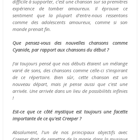
difficile à supporter, c’est une chanson sur sa premières
expérience de tomber amoureux. Il éprouve ce
sentiment que la plupart d’entre-nous ressentons
comme des adolescents amoureux, comme si son
monde prenait fin.
Que pensez-vous des nouvelles chansons comme
Cyanide, par rapport aux chansons du début ?
J’ai toujours pensé que nos débuts étaient un mélange
varié de sons, des chansons comme celle-ci s’inspirant
de ce répertoire. Bien sûr, cette chanson est un
nouveau départ, mais je pense aussi que c’est une
arrivée. Une arrivée dans un lieu de possibilités infinies
!
Est-ce que ce côté mystique est toujours une facette
importante de ce qu'est Creeper ?
Absolument, l’un de nos principaux objectifs avec
Creeper était de remettre de la magie dans la musique