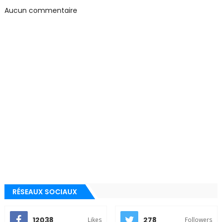
Aucun commentaire
RÉSEAUX SOCIAUX
12038
278
Likes
Followers