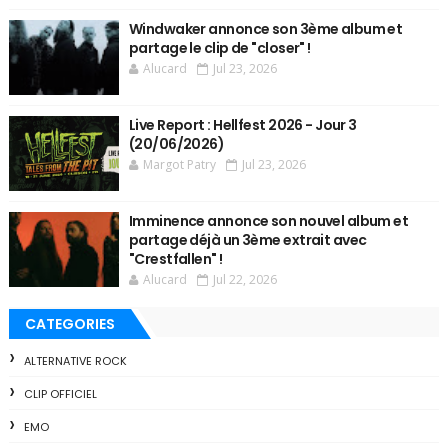
Windwaker annonce son 3ème album et
partage le clip de "closer" !
Alucard
Jul 23, 2026
Live Report : Hellfest 2026 - Jour 3
(20/06/2026)
Margot Patry
Jul 23, 2026
Imminence annonce son nouvel album et
partage déjà un 3ème extrait avec
"Crestfallen" !
Alucard
Jul 22, 2026
CATEGORIES
ALTERNATIVE ROCK
CLIP OFFICIEL
EMO