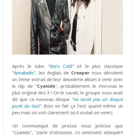
Après le tube "
Born Cold
" et le plus classique
"
Annabelle
", les Anglais de
Creeper
nous dévoilent
un 3ème extrait de leur deuxième album à venir avec
le clip de "
Cyanide
", probablement le morceau le
plus original des 3 ! On le savait, le groupe nous avait
dit que ce nouveau disque "
ne serait pas un disque
punk du tout
" (bon en fait ça l'est quand même un
peu mais on voit clairement où il voulait en venir).
Un communiqué de presse nous précise que
"Cyanide", "
parle d'obsession. Ce sentiment désespéré