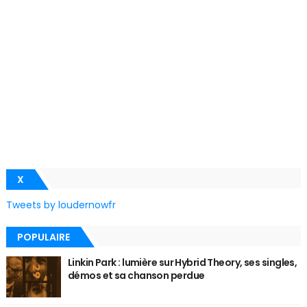
X
Tweets by loudernowfr
POPULAIRE
Linkin Park : lumière sur Hybrid Theory, ses singles,
démos et sa chanson perdue