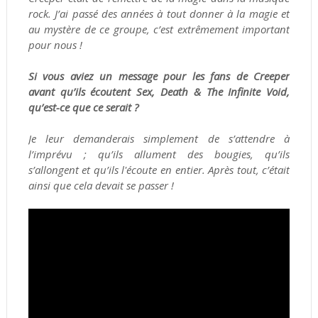
rock. J’ai passé des années à tout donner à la magie et
au mystère de ce groupe, c’est extrêmement important
pour nous !
Si vous aviez un message pour les fans de Creeper
avant qu’ils écoutent Sex, Death & The Infinite Void,
qu’est-ce que ce serait ?
Je leur demanderais simplement de s’attendre à
l’imprévu ; qu’ils allument des bougies, qu’ils
s’allongent et qu’ils l'écoute en entier. Après tout, c’était
ainsi que cela devait se passer !