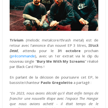
Trivium
(melodic metalcore/thrash metal) est de
retour avec l'annonce d'un nouvel EP 3 titres,
Struck
Dead
, attendu pour le
31 octobre
prochain
(
précommande
), avec un 1er extrait via le clip du
nouveau single "
Bury Me With My Screams
" réalisé
par Black Card Films !
En parlant de la décision de poursuivre cet EP, le
bassiste/chanteur
Paolo Gregoletto
a partagé :
"
En 2023, nous avons décidé qu'il était enfin temps de
franchir une nouvelle étape avec l'espace The Hangar
que nous avions acheté - il était temps de le