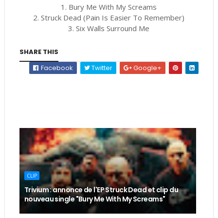
1. Bury Me With My Screams
2. Struck Dead (Pain Is Easier To Remember)
3. Six Walls Surround Me
SHARE THIS
Facebook
Twitter
Google+
CLIP
Trivium : annonce de l'EP Struck Dead et clip du
nouveau single "Bury Me With My Screams"