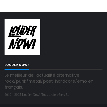
LOUDER NOW!
Le meilleur de l'actualité alternative 
rock/punk/metal/post-hardcore/emo en 
français.
2019 - 2025 Louder Now! Tous droits réservés.