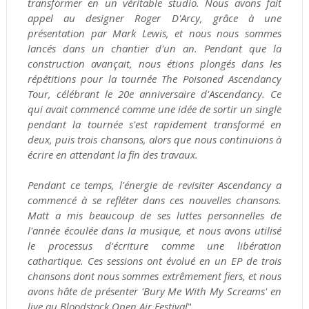
transformer en un véritable studio. Nous avons fait
appel au designer Roger D'Arcy, grâce à une
présentation par Mark Lewis, et nous nous sommes
lancés dans un chantier d'un an. Pendant que la
construction avançait, nous étions plongés dans les
répétitions pour la tournée The Poisoned Ascendancy
Tour, célébrant le 20e anniversaire d'Ascendancy. Ce
qui avait commencé comme une idée de sortir un single
pendant la tournée s'est rapidement transformé en
deux, puis trois chansons, alors que nous continuions à
écrire en attendant la fin des travaux.
Pendant ce temps, l'énergie de revisiter Ascendancy a
commencé à se refléter dans ces nouvelles chansons.
Matt a mis beaucoup de ses luttes personnelles de
l'année écoulée dans la musique, et nous avons utilisé
le processus d'écriture comme une libération
cathartique. Ces sessions ont évolué en un EP de trois
chansons dont nous sommes extrêmement fiers, et nous
avons hâte de présenter 'Bury Me With My Screams' en
live au Bloodstock Open Air Festival
".