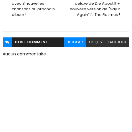
avec 3 nouvelles
deluxe de Die About It +
chansons du prochain
nouvelle version de "Say It
album !
Again" ft. The Rasmus !
POST
COMMENT
BLOGGER
DISQUS
FACEBOOK
Aucun commentaire