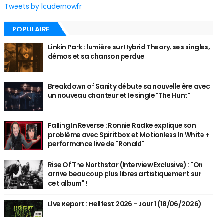
Tweets by loudernowfr
POPULAIRE
Linkin Park : lumière sur Hybrid Theory, ses singles,
démos et sa chanson perdue
Breakdown of Sanity débute sa nouvelle ère avec
un nouveau chanteur et le single "The Hunt"
Falling In Reverse : Ronnie Radke explique son
problème avec Spiritbox et Motionless In White +
performance live de "Ronald"
Rise Of The Northstar (Interview Exclusive) : "On
arrive beaucoup plus libres artistiquement sur
cet album" !
Live Report : Hellfest 2026 - Jour 1 (18/06/2026)