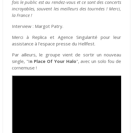
fois le public est au rendez-vous et ce sont des concerts
incroyables, souvent les meilleurs des tournées ! Merci,
la France !
Interview : Margot Patry.
Merci à Replica et Agence Singularité pour leur
assistance à l'espace presse du Hellfest.
Par ailleurs, le groupe vient de sortir un nouveau
single, "I
n Place Of Your Halo
", avec un solo fou de
cornemuse !