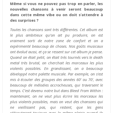
Même si vous ne pouvez pas trop en parler, les
nouvelles chansons à venir seront beaucoup
dans cette même vibe ou on doit s’attendre à
des surprises ?
Toutes les chansons sont très différentes. Cet album est
le plus ambitieux qu’on ait pu produire, on est
vraiment sorti de notre zone de confort et on a
expérimenté beaucoup de choses. Nos goûts musicaux
ont évolué aussi, et ça se ressent sur cet album je pense.
Quand on était petit, on était très tournés vers le death
metal très brutal, on cherchait les morceaux les plus
violents possibles. En grandissant, on a beaucoup
développé notre palette musicale. Par exemple, on s’est
mis à écouter des groupes des années 60’ ou 70’, avec
beaucoup de mélodies accrocheuses, qui traversent le
temps. C’est devenu notre but dans Bleed From Within :
maintenant, on ne veut plus écrire les morceaux les
plus violents possibles, mais on veut des chansons qui
ne vieillissent pas, qui restent, que les gens
réécouteront toujours avec le même plaisir quand ils