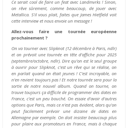
Ce serait cool de faire un feat avec Landmvrks ! Sinon,
on rêve sûrement, comme beaucoup, de jouer avec
Metallica. S’il vous plait, faites que James Hietfield voit
cette interview et nous envoie un message !
Allez-vous faire une tournée européenne
prochainement ?
On va tourner avec Slipknot (12 décembre à Paris, ndlr)
et on prévoit une tournée en tête d’affiche pour 2025
(septembre/octobre, ndlr). Dire qu’on est le seul groupe
à ouvrir pour Slipknot, c’est un rêve qui se réalise, on
en parlait quand on était jeunes ! C’est incroyable, on
n’en revient toujours pas ! Et notre tournée sera pour la
sortie de notre nouvel album. Quand on tourne, on
trouve toujours ça difficile de programmer des dates en
France, c’est un peu bouché. On essaie d’avoir d’autres
options que Paris, mais ce n’est pas évident, alors qu’on
peut facilement prévoir une dizaine de dates en
Allemagne par exemple. On doit insister beaucoup plus
pour plaire aux promoteurs en France, mais à chaque