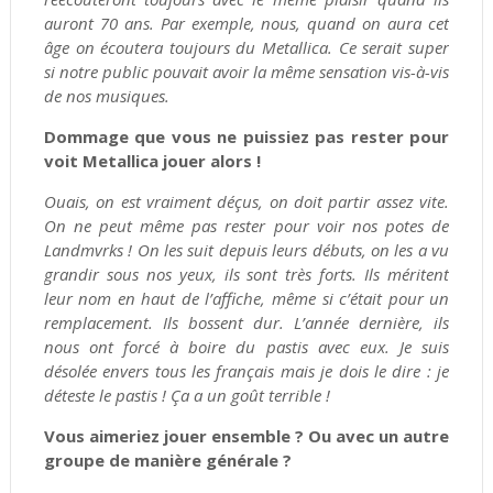
auront 70 ans. Par exemple, nous, quand on aura cet
âge on écoutera toujours du Metallica. Ce serait super
si notre public pouvait avoir la même sensation vis-à-vis
de nos musiques.
Dommage que vous ne puissiez pas rester pour
voit Metallica jouer alors !
Ouais, on est vraiment déçus, on doit partir assez vite.
On ne peut même pas rester pour voir nos potes de
Landmvrks ! On les suit depuis leurs débuts, on les a vu
grandir sous nos yeux, ils sont très forts. Ils méritent
leur nom en haut de l’affiche, même si c’était pour un
remplacement. Ils bossent dur. L’année dernière, ils
nous ont forcé à boire du pastis avec eux. Je suis
désolée envers tous les français mais je dois le dire : je
déteste le pastis ! Ça a un goût terrible !
Vous aimeriez jouer ensemble ? Ou avec un autre
groupe de manière générale ?