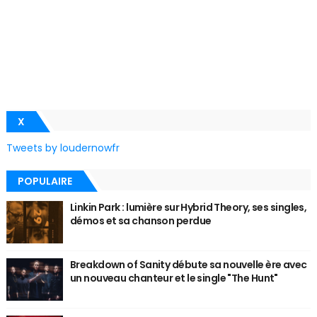
X
Tweets by loudernowfr
POPULAIRE
Linkin Park : lumière sur Hybrid Theory, ses singles,
démos et sa chanson perdue
Breakdown of Sanity débute sa nouvelle ère avec
un nouveau chanteur et le single "The Hunt"