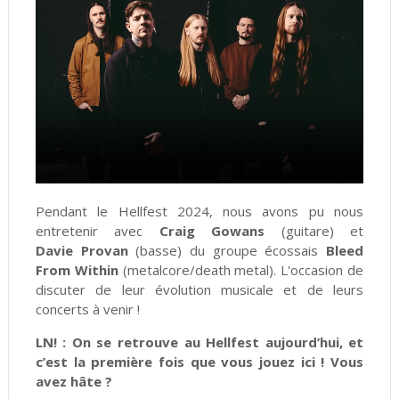
Pendant le Hellfest 2024, nous avons pu nous
entretenir avec
Craig
Gowans
(guitare) et
Davie
Provan
(basse) du groupe écossais
Bleed
From Within
(metalcore/death metal). L'occasion de
discuter de leur évolution musicale et de leurs
concerts à venir !
LN! : On se retrouve au Hellfest aujourd’hui, et
c’est la première fois que vous jouez ici ! Vous
avez hâte ?