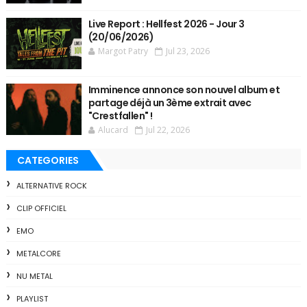
Live Report : Hellfest 2026 - Jour 3
(20/06/2026)
Margot Patry
Jul 23, 2026
Imminence annonce son nouvel album et
partage déjà un 3ème extrait avec
"Crestfallen" !
Alucard
Jul 22, 2026
CATEGORIES
ALTERNATIVE ROCK
CLIP OFFICIEL
EMO
METALCORE
NU METAL
PLAYLIST