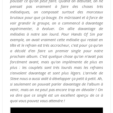
pousser ce qu’on peut faire. Quand on débutait, on ne
pensait pas vraiment à faire des choses très
mélodiques, on composait surtout des morceaux
brutaux pour que ça bouge. En mûrissant et à force de
voir grandir le groupe, on a commencé à davantage
expérimenter, à évoluer. On allie davantage de
mélodies à notre son lourd. Pour Hands Of Sin par
exemple, on avait vraiment cette mélodie qui restait en
tête et le refrain est très accrocheur, c’est pour ça qu’on
a décidé d’en faire un premier single pour notre
prochain album. C’est quelque chose qu’on n’avait pas
forcément avant, mais qu’on implémente de plus en
plus : les couplets sont très lourds mais les refrains
s’envolent davantage et sont plus légers. L’arrivée de
Steve nous a aussi aidé à développer ça petit à petit. Ah,
si seulement on pouvait parler davantage de l’album à
venir, mais on ne peut pas encore trop en dévoiler ! On
va dire que ce single est un excellent aperçu de ce à
quoi vous pouvez vous attendre !