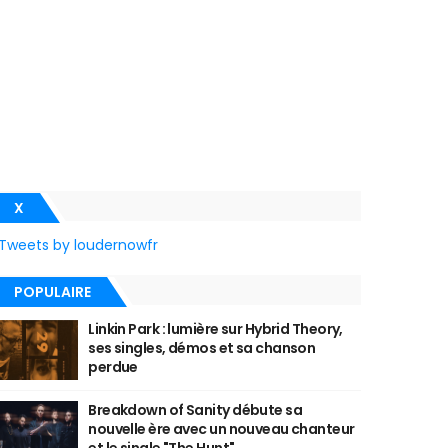
X
Tweets by loudernowfr
POPULAIRE
Linkin Park : lumière sur Hybrid Theory,
ses singles, démos et sa chanson
perdue
Breakdown of Sanity débute sa
nouvelle ère avec un nouveau chanteur