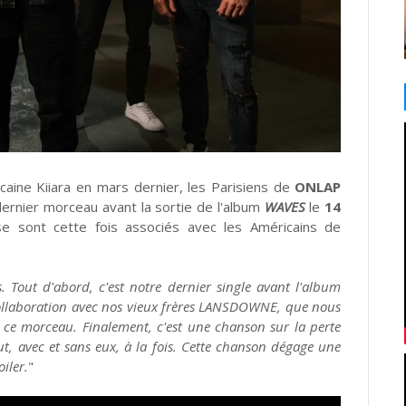
icaine Kiiara en mars dernier, les Parisiens de
ONLAP
ernier morceau avant la sortie de l'album
WAVES
le
14
 se sont cette fois associés avec les Américains de
es. Tout d'abord, c'est notre dernier single avant l'album
ollaboration avec nos vieux frères LANSDOWNE, que nous
r ce morceau. Finalement, c'est une chanson sur la perte
out, avec et sans eux, à la fois. Cette chanson dégage une
iler.
"