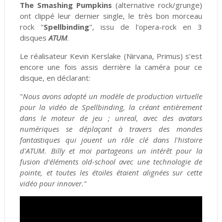
The Smashing Pumpkins
(alternative rock/grunge)
ont clippé leur dernier single, le très bon morceau
rock "
Spellbinding
", issu de l'opera-rock en 3
disques
ATUM
.
Le réalisateur Kevin Kerslake (Nirvana, Primus) s’est
encore une fois assis derrière la caméra pour ce
disque, en déclarant:
"
Nous avons adopté un modèle de production virtuelle
pour la vidéo de Spellbinding, la créant entièrement
dans le moteur de jeu ; unreal, avec des avatars
numériques se déplaçant à travers des mondes
fantastiques qui jouent un rôle clé dans l'histoire
d'ATUM. Billy et moi partageons un intérêt pour la
fusion d’éléments old-school avec une technologie de
pointe, et toutes les étoiles étaient alignées sur cette
vidéo pour innover.
"