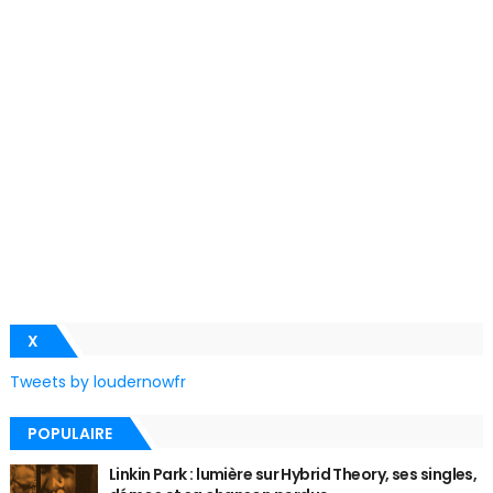
X
Tweets by loudernowfr
POPULAIRE
Linkin Park : lumière sur Hybrid Theory, ses singles,