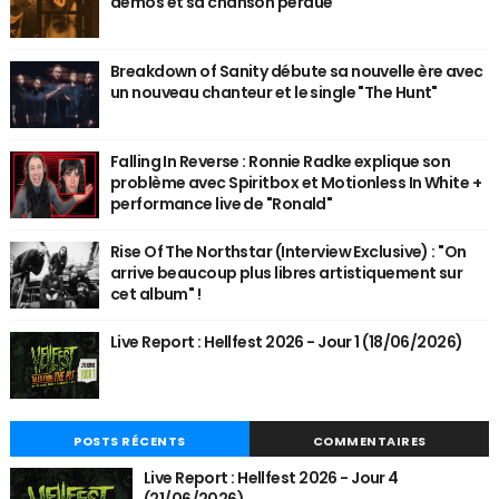
démos et sa chanson perdue
Breakdown of Sanity débute sa nouvelle ère avec
un nouveau chanteur et le single "The Hunt"
Falling In Reverse : Ronnie Radke explique son
problème avec Spiritbox et Motionless In White +
performance live de "Ronald"
Rise Of The Northstar (Interview Exclusive) : "On
arrive beaucoup plus libres artistiquement sur
cet album" !
Live Report : Hellfest 2026 - Jour 1 (18/06/2026)
POSTS RÉCENTS
COMMENTAIRES
Live Report : Hellfest 2026 - Jour 4
(21/06/2026)