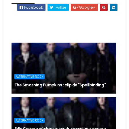
Facebook
Twitter
Google+
ALTERNATIVE ROCK
The Smashing Pumpkins : clip de "Spellbinding"
ALTERNATIVE ROCK
Billy Corgan déclare avoir du payer une rançon