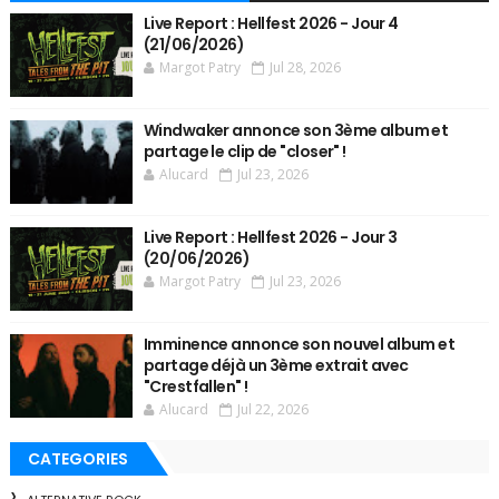
Live Report : Hellfest 2026 - Jour 4
(21/06/2026)
Margot Patry
Jul 28, 2026
Windwaker annonce son 3ème album et
partage le clip de "closer" !
Alucard
Jul 23, 2026
Live Report : Hellfest 2026 - Jour 3
(20/06/2026)
Margot Patry
Jul 23, 2026
Imminence annonce son nouvel album et
partage déjà un 3ème extrait avec
"Crestfallen" !
Alucard
Jul 22, 2026
CATEGORIES