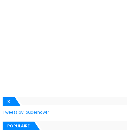
X
Tweets by loudernowfr
POPULAIRE