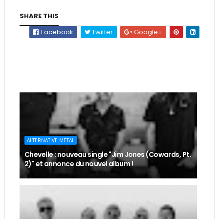
SHARE THIS
Facebook
Twitter
Google+
ALTERNATIVE METAL
Chevelle : nouveau single "Jim Jones (Cowards, Pt.
2)" et annonce du nouvel album !