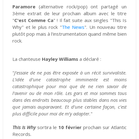
Paramore
(alternative rock/pop) ont partagé un
3ème extrait de leur prochain album avec le titre
"
C'est Comme Ca
" ! Il fait suite aux singles "This Is
Why" et le plus rock "
The News
". Un nouveau titre
plutôt pop mais à l'instrumentation quand même bien
rock.
La chanteuse
Hayley Williams
a déclaré :
"
J’essaie de ne pas être exposée à un récit survivaliste.
L’idée d’une catastrophe imminente est moins
catastrophique pour moi que de ne rien savoir de
l’avenir ou de mon rôle. Les gars et moi sommes tous
dans des endroits beaucoup plus stables dans nos vies
que jamais auparavant. Et d’une certaine façon, c’est
plus difficile pour moi de m’y adapter.
"
This Is Why
sortira le
10 février
prochain sur Atlantic
Records.