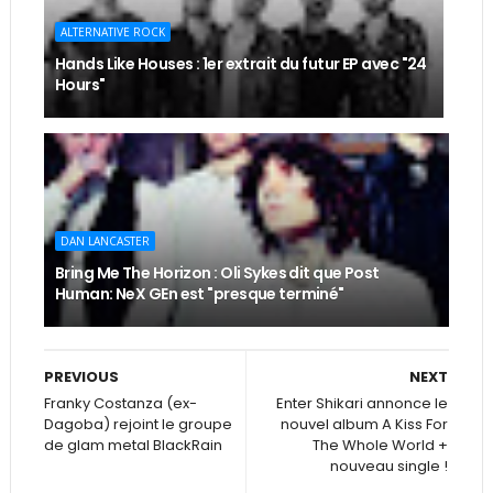
ALTERNATIVE ROCK
Hands Like Houses : 1er extrait du futur EP avec "24
Hours"
DAN LANCASTER
Bring Me The Horizon : Oli Sykes dit que Post
Human: NeX GEn est "presque terminé"
PREVIOUS
NEXT
Franky Costanza (ex-
Enter Shikari annonce le
Dagoba) rejoint le groupe
nouvel album A Kiss For
de glam metal BlackRain
The Whole World +
nouveau single !