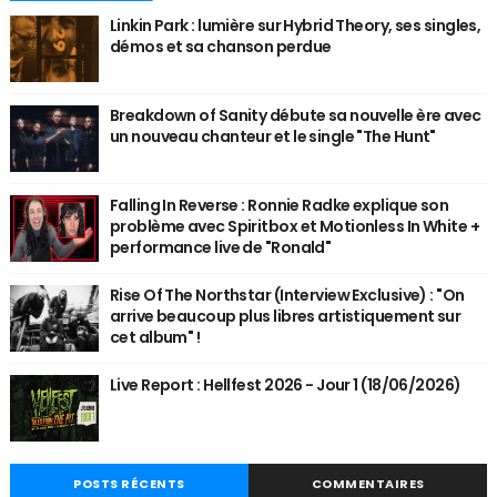
Linkin Park : lumière sur Hybrid Theory, ses singles,
démos et sa chanson perdue
Breakdown of Sanity débute sa nouvelle ère avec
un nouveau chanteur et le single "The Hunt"
Falling In Reverse : Ronnie Radke explique son
problème avec Spiritbox et Motionless In White +
performance live de "Ronald"
Rise Of The Northstar (Interview Exclusive) : "On
arrive beaucoup plus libres artistiquement sur
cet album" !
Live Report : Hellfest 2026 - Jour 1 (18/06/2026)
POSTS RÉCENTS
COMMENTAIRES