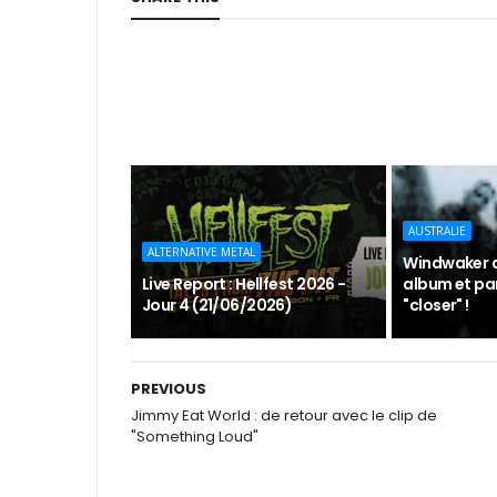
AUSTRALIE
ALTERNATIVE METAL
Windwaker 
Live Report : Hellfest 2026 -
album et par
Jour 4 (21/06/2026)
"closer" !
PREVIOUS
Jimmy Eat World : de retour avec le clip de
"Something Loud"