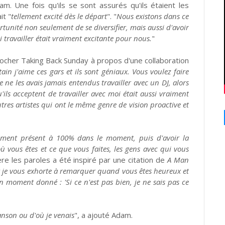
am. Une fois qu'ils se sont assurés qu'ils étaient les
it "
tellement excité dès le départ
". "
Nous existons dans ce
rtunité non seulement de se diversifier, mais aussi d'avoir
 travailler était vraiment excitante pour nous.
"
rocher Taking Back Sunday à propos d'une collaboration
ain j'aime ces gars et ils sont géniaux. Vous voulez faire
e ne les avais jamais entendus travailler avec un DJ, alors
qu'ils acceptent de travailler avec moi était aussi vraiment
utres artistes qui ont le même genre de vision proactive et
aiment présent à 100% dans le moment, puis d'avoir la
ù vous êtes et ce que vous faites, les gens avec qui vous
ère les paroles a été inspiré par une citation de
A Man
t je vous exhorte à remarquer quand vous êtes heureux et
moment donné : 'Si ce n'est pas bien, je ne sais pas ce
nson ou d'où je venais
", a ajouté Adam.