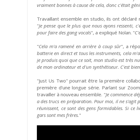
vraiment bonnes à cause de cela, donc c'était géni
Travaillant ensemble en studio, ils ont déclaré
"
Je pense que le plus que nous ayons ressenti, c
pour faire des gang vocals
", a expliqué Nolan. "
C'
"
Cela m'a ramené en arrière à coup sûr
", a rép
batterie en direct et tous les instruments, cela m
je produis quoi que ce soit, mon studio est très nu
de mon ordinateur et d'un synthétiseur. C'est bien
"Just Us Two" pourrait être la première collab
première d'une longue série. Parlant sur Zoom
travailler à nouveau ensemble. "
Je commence déjà
a des trucs en préparation. Pour moi, il ne s'agi
réunissent, ce sont des gens formidables. Si ce li
gars sont mes frères.
"