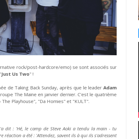
ernative rock/post-hardcore/emo) se sont associés sur
"
Just Us Two
" !
ée de Taking Back Sunday, après que le leader
Adam
 groupe The Maine en janvier dernier. C'est le quatrième
o The Playhouse", "Da Homies" et "KULT".
'a dit : 'Hé, le camp de Steve Aoki a tendu la main - tu
réaction a été : 'Attendez, savent ils à qui ils s'adressent