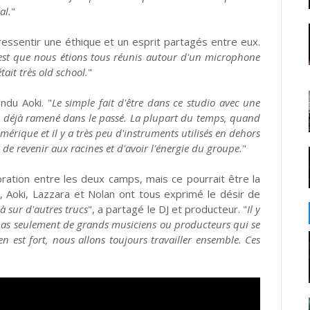
al.
"
 ressentir une éthique et un esprit partagés entre eux.
'est que nous étions tous réunis autour d'un microphone
était très old school.
"
ondu Aoki. "
Le simple fait d'être dans ce studio avec une
'a déjà ramené dans le passé. La
plupart du temps
, quand
mérique et il y a très peu d'instruments utilisés en dehors
 de revenir aux racines et d'avoir l'énergie du groupe.
"
oration entre les deux camps, mais ce pourrait être la
, Aoki, Lazzara et Nolan ont tous exprimé le désir de
 sur d'autres trucs
", a partagé le DJ et producteur. "
Il y
t pas seulement de grands musiciens ou producteurs qui se
en est fort, nous allons toujours travailler ensemble. Ces