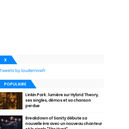
X
Tweets by loudernowfr
POPULAIRE
Linkin Park : lumière sur Hybrid Theory,
ses singles, démos et sa chanson
perdue
Breakdown of Sanity débute sa
nouvelle ère avec un nouveau chanteur