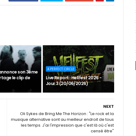
A PERFECT CIRCLE
annonce son 3ème
tage le clip de
Live Report : Hellfest 2026 -
Jour 3 (20/06/2026)
NEXT
Oli Sykes de Bring Me The Horizon : "Le rock et la
musique alternative sont au meilleur endroit de tous
les temps. J'ai l'impression que c'est là où c'est
censé être"