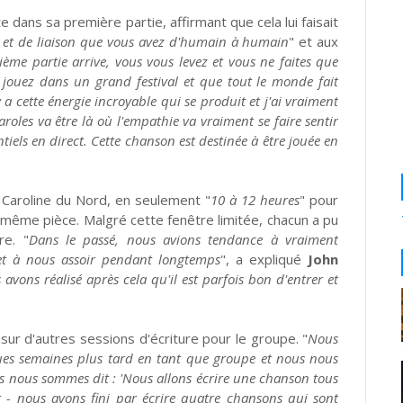
e dans sa première partie, affirmant que cela lui faisait
e et de liaison que vous avez d'humain à humain
" et aux
ème partie arrive, vous vous levez et vous ne faites que
 jouez dans un grand festival et que tout le monde fait
cette énergie incroyable qui se produit et j'ai vraiment
roles va être là où l'empathie va vraiment se faire sentir
tiels en direct. Cette chanson est destinée à être jouée en
 Caroline du Nord, en seulement "
10 à 12 heures
" pour
a même pièce. Malgré cette fenêtre limitée, chacun a pu
re. "
Dans le passé, nous avions tendance à vraiment
r et à nous assoir pendant longtemps
", a expliqué
John
avons réalisé après cela qu'il est parfois bon d'entrer et
sur d'autres sessions d'écriture pour le groupe. "
Nous
ues semaines plus tard en tant que groupe et nous nous
 nous sommes dit : 'Nous allons écrire une chanson tous
ait - nous avons fini par écrire quatre chansons qui sont