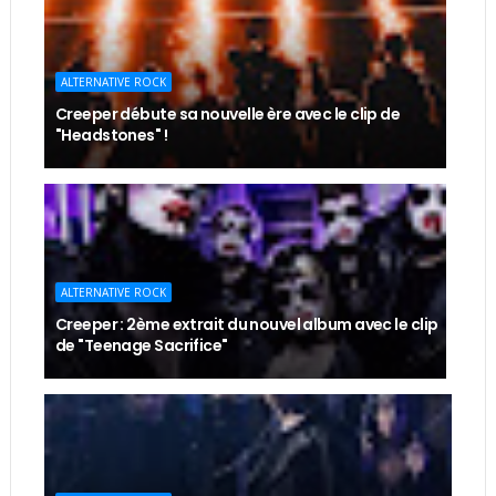
ALTERNATIVE ROCK
Creeper débute sa nouvelle ère avec le clip de
"Headstones" !
ALTERNATIVE ROCK
Creeper : 2ème extrait du nouvel album avec le clip
de "Teenage Sacrifice"