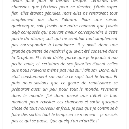
avons faite pour le dernier disque. Certaines des
chansons que j'écrivais pour ce dernier, j'étais super
fier, elles étaient géniales, mais elles ne rentraient tout
simplement pas dans l'album. Pour une raison
quelconque, soit j'avais une autre chanson que j'avais
déjà composée qui pouvait mieux correspondre à cette
partie du disque, soit qui ne semblait tout simplement
pas correspondre à l'ambiance. Il y avait donc une
grande quantité de matériel qui avait été conservé dans
la Dropbox. Et c'était drôle, parce que je le jouais à ma
petite amie, et certaines de ses favorites étaient celles
que nous n'avions même pas mis sur l'album. Donc, elle
était constamment sur moi à ce sujet tout le temps. Et
puis nous savions que ce genre de renaissance se
préparait aussi un peu pour tout le monde, revenant
dans le monde. J'ai donc pensé que c'était le bon
moment pour revisiter ces chansons et sortir quelque
chose de tout nouveau et frais. Je sais que je continue à
faire des sorties tout le temps en ce moment – ​​je ne sais
pas ce qui se passe. Que quelqu'un m'arrête !
"