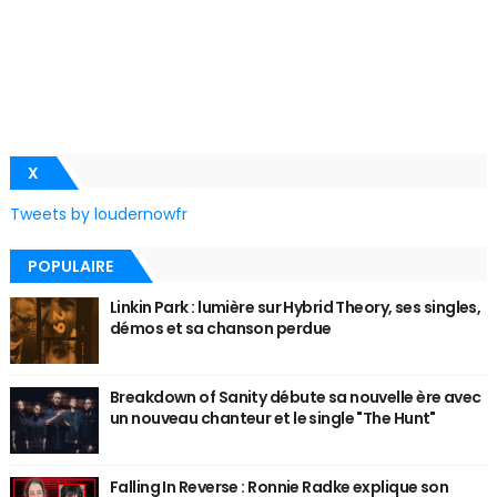
X
Tweets by loudernowfr
POPULAIRE
Linkin Park : lumière sur Hybrid Theory, ses singles,
démos et sa chanson perdue
Breakdown of Sanity débute sa nouvelle ère avec
un nouveau chanteur et le single "The Hunt"
Falling In Reverse : Ronnie Radke explique son