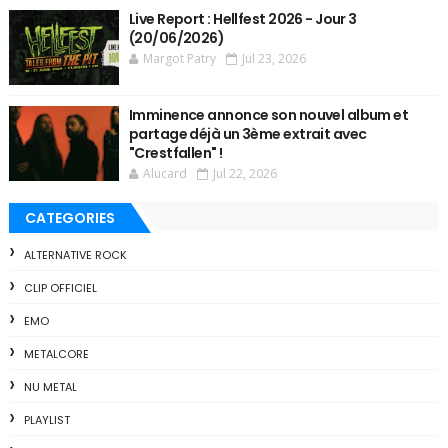
Live Report : Hellfest 2026 - Jour 3
(20/06/2026)
Margot Patry
Jul 23, 2026
Imminence annonce son nouvel album et
partage déjà un 3ème extrait avec
"Crestfallen" !
Alucard
Jul 22, 2026
CATEGORIES
ALTERNATIVE ROCK
CLIP OFFICIEL
EMO
METALCORE
NU METAL
PLAYLIST