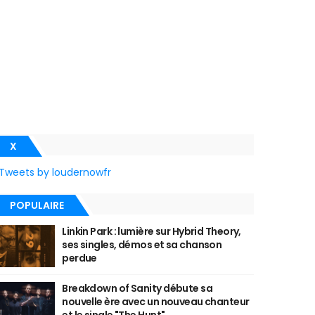
X
Tweets by loudernowfr
POPULAIRE
Linkin Park : lumière sur Hybrid Theory,
ses singles, démos et sa chanson
perdue
Breakdown of Sanity débute sa
nouvelle ère avec un nouveau chanteur