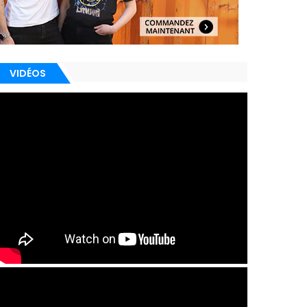
VIDÉOS