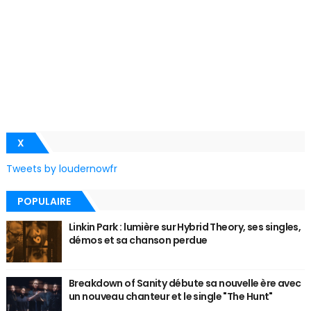
X
Tweets by loudernowfr
POPULAIRE
Linkin Park : lumière sur Hybrid Theory, ses singles,
démos et sa chanson perdue
Breakdown of Sanity débute sa nouvelle ère avec
un nouveau chanteur et le single "The Hunt"