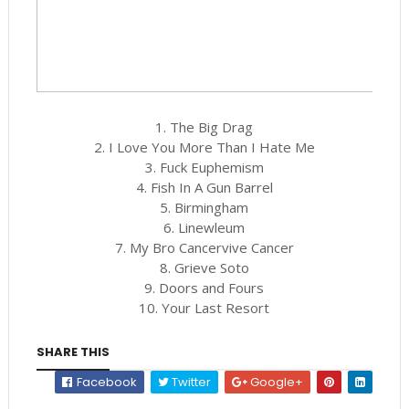
1. The Big Drag
2. I Love You More Than I Hate Me
3. Fuck Euphemism
4. Fish In A Gun Barrel
5. Birmingham
6. Linewleum
7. My Bro Cancervive Cancer
8. Grieve Soto
9. Doors and Fours
10. Your Last Resort
SHARE THIS
Facebook
Twitter
Google+