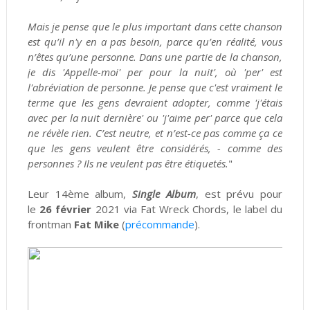
Mais je pense que le plus important dans cette chanson
est qu’il n'y en a pas besoin, parce qu’en réalité, vous
n’êtes qu’une personne. Dans une partie de la chanson,
je dis 'Appelle-moi' per pour la nuit', où 'per' est
l'abréviation de personne. Je pense que c'est vraiment le
terme que les gens devraient adopter, comme 'j'étais
avec per la nuit dernière' ou 'j'aime per' parce que cela
ne révèle rien. C’est neutre, et n’est-ce pas comme ça ce
que les gens veulent être considérés, - comme des
personnes ? Ils ne veulent pas être étiquetés.
"
Leur 14ème album,
Single Album
, est prévu pour
le
26 février
2021 via Fat Wreck Chords, le label du
frontman
Fat Mike
(
précommande
).