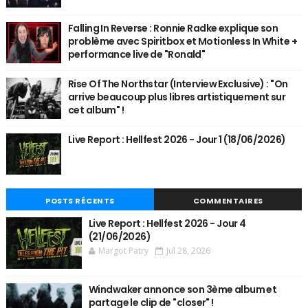
Falling In Reverse : Ronnie Radke explique son
problème avec Spiritbox et Motionless In White +
performance live de "Ronald"
Rise Of The Northstar (Interview Exclusive) : "On
arrive beaucoup plus libres artistiquement sur
cet album" !
Live Report : Hellfest 2026 - Jour 1 (18/06/2026)
POSTS RÉCENTS
COMMENTAIRES
Live Report : Hellfest 2026 - Jour 4
(21/06/2026)
Margot Patry
Jul 28, 2026
Windwaker annonce son 3ème album et
partage le clip de "closer" !