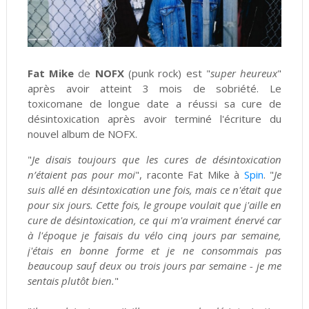
Fat Mike
de
NOFX
(punk rock) est "
super heureux
"
après avoir atteint 3 mois de sobriété. Le
toxicomane de longue date a réussi sa cure de
désintoxication après avoir terminé l'écriture du
nouvel album de NOFX.
"
Je disais toujours que les cures de désintoxication
n’étaient pas pour moi
", raconte Fat Mike à
Spin
. "
Je
suis allé en désintoxication une fois, mais ce n'était que
pour six jours. Cette fois, le groupe voulait que j'aille en
cure de désintoxication, ce qui m'a vraiment énervé car
à l'époque je faisais du vélo cinq jours par semaine,
j'étais en bonne forme et je ne consommais pas
beaucoup sauf deux ou trois jours par semaine - je me
sentais plutôt bien.
"