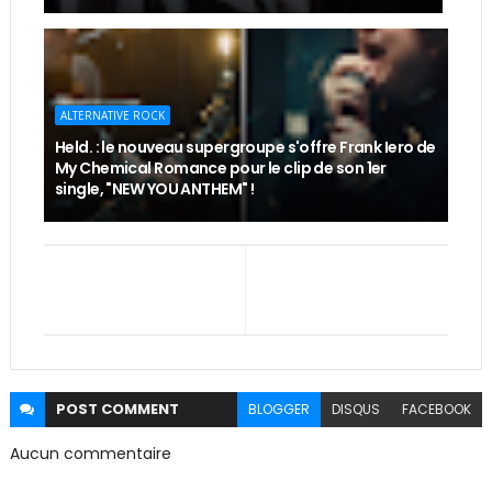
ALTERNATIVE ROCK
Held. : le nouveau supergroupe s'offre Frank Iero de
My Chemical Romance pour le clip de son 1er
single, "NEW YOU ANTHEM" !
POST
COMMENT
BLOGGER
DISQUS
FACEBOOK
Aucun commentaire