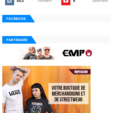
503
9
Followers
Subscribes
FACEBOOK
PARTENAIRE