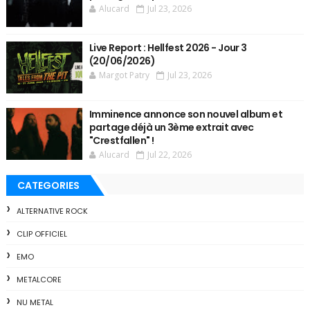
Alucard
Jul 23, 2026
Live Report : Hellfest 2026 - Jour 3
(20/06/2026)
Margot Patry
Jul 23, 2026
Imminence annonce son nouvel album et
partage déjà un 3ème extrait avec
"Crestfallen" !
Alucard
Jul 22, 2026
CATEGORIES
ALTERNATIVE ROCK
CLIP OFFICIEL
EMO
METALCORE
NU METAL