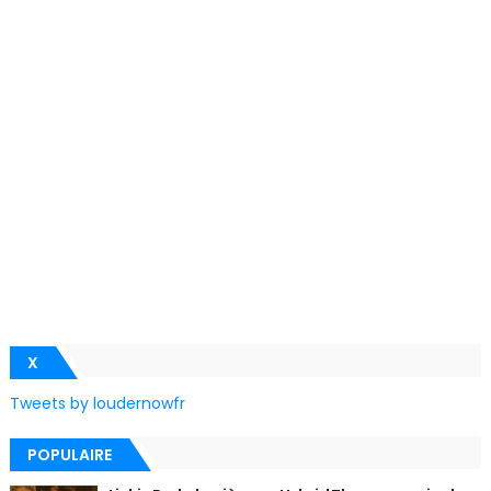
X
Tweets by loudernowfr
POPULAIRE