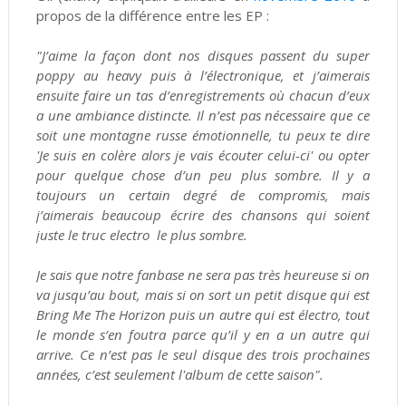
propos de la différence entre les EP :
"J’aime la façon dont nos disques passent du super
poppy au heavy puis à l’électronique, et j’aimerais
ensuite faire un tas d’enregistrements où chacun d’eux
a une ambiance distincte. Il n’est pas nécessaire que ce
soit une montagne russe émotionnelle, tu peux te dire
'Je suis en colère alors je vais écouter celui-ci' ou opter
pour quelque chose d’un peu plus sombre. Il y a
toujours un certain degré de compromis, mais
j’aimerais beaucoup écrire des chansons qui soient
juste le truc electro le plus sombre.
Je sais que notre fanbase ne sera pas très heureuse si on
va jusqu’au bout, mais si on sort un petit disque qui est
Bring Me The Horizon puis un autre qui est électro, tout
le monde s’en foutra parce qu’il y en a un autre qui
arrive. Ce n’est pas le seul disque des trois prochaines
années, c’est seulement l'album de cette saison".