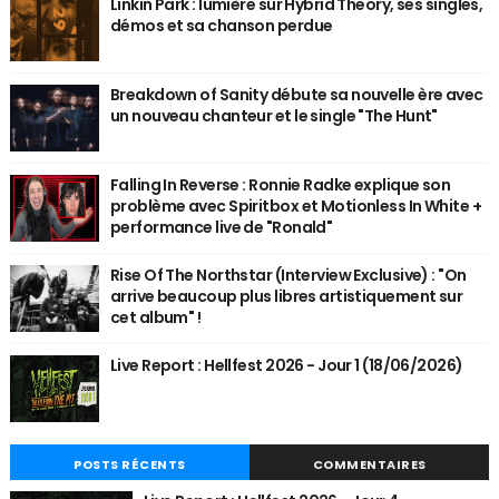
Linkin Park : lumière sur Hybrid Theory, ses singles,
démos et sa chanson perdue
Breakdown of Sanity débute sa nouvelle ère avec
un nouveau chanteur et le single "The Hunt"
Falling In Reverse : Ronnie Radke explique son
problème avec Spiritbox et Motionless In White +
performance live de "Ronald"
Rise Of The Northstar (Interview Exclusive) : "On
arrive beaucoup plus libres artistiquement sur
cet album" !
Live Report : Hellfest 2026 - Jour 1 (18/06/2026)
POSTS RÉCENTS
COMMENTAIRES