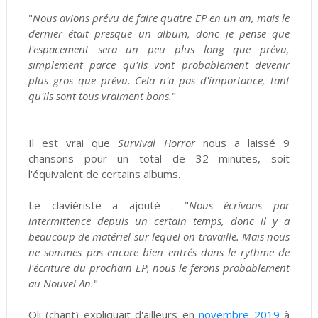
"
Nous avions prévu de faire quatre EP en un an, mais le
dernier était presque un album, donc je pense que
l'espacement sera un peu plus long que prévu,
simplement parce qu'ils vont probablement devenir
plus gros que prévu. Cela n'a pas d'importance, tant
qu'ils sont tous vraiment bons.
"
Il est vrai que
Survival Horror
nous a laissé 9
chansons pour un total de 32 minutes, soit
l'équivalent de certains albums.
Le claviériste a ajouté : "
Nous écrivons par
intermittence depuis un certain temps, donc il y a
beaucoup de matériel sur lequel on travaille. Mais nous
ne sommes pas encore bien entrés dans le rythme de
l'écriture du prochain EP, nous le ferons probablement
au Nouvel An.
"
Oli (chant) expliquait d'ailleurs en
novembre 2019
à