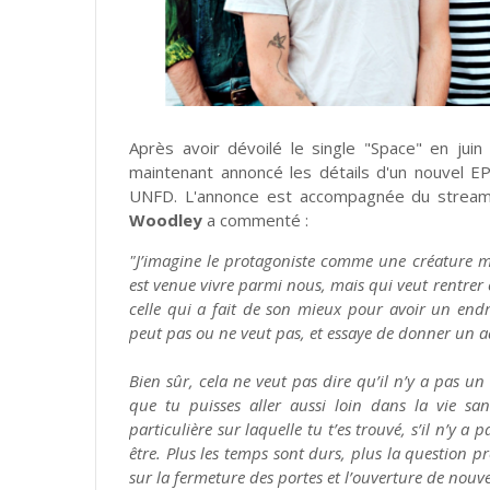
Après avoir dévoilé le single "Space" en juin
maintenant annoncé les détails d'un nouvel 
UNFD. L'annonce est accompagnée du streami
Woodley
a commenté :
"J’imagine le protagoniste comme une créature ma
est venue vivre parmi nous, mais qui veut rentrer c
celle qui a fait de son mieux pour avoir un endr
peut pas ou ne veut pas, et essaye de donner un a
Bien sûr, cela ne veut pas dire qu’il n’y a pas u
que tu puisses aller aussi loin dans la vie sa
particulière sur laquelle tu t’es trouvé, s’il n’y 
être. Plus les temps sont durs, plus la question 
sur la fermeture des portes et l’ouverture de nouve