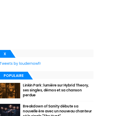
X
Tweets by loudernowfr
POPULAIRE
Linkin Park : lumière sur Hybrid Theory,
ses singles, démos et sa chanson
perdue
Breakdown of Sanity débute sa
nouvelle ère avec un nouveau chanteur