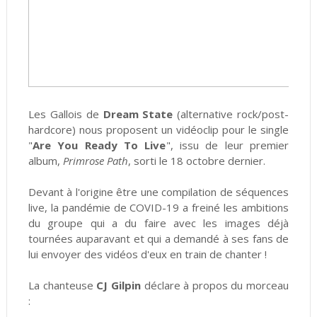
Les Gallois de
Dream State
(alternative rock/post-
hardcore) nous proposent un vidéoclip pour le single
"
Are You Ready To Live
", issu de leur premier
album,
Primrose Path
, sorti le 18 octobre dernier.
Devant à l'origine être une compilation de séquences
live, la pandémie de COVID-19 a freiné les ambitions
du groupe qui a du faire avec les images déjà
tournées auparavant et qui a demandé à ses fans de
lui envoyer des vidéos d'eux en train de chanter !
La chanteuse
CJ Gilpin
déclare à propos du morceau
: