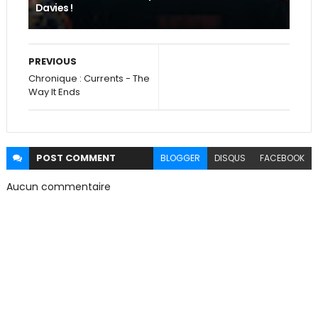
Davies !
PREVIOUS
Chronique : Currents - The
Way It Ends
POST
COMMENT
BLOGGER
DISQUS
FACEBOOK
Aucun commentaire