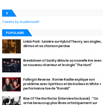
X
Tweets by loudernowfr
POPULAIRE
Linkin Park : lumière sur Hybrid Theory, ses singles,
démos et sa chanson perdue
Breakdown of Sanity débute sa nouvelle ère avec
un nouveau chanteur et le single "The Hunt"
Falling In Reverse : Ronnie Radke explique son
problème avec Spiritbox et Motionless In White +
performance live de "Ronald"
Rise Of The Northstar (Interview Exclusive) : "On
arrive beaucoup plus libres artistiquement sur