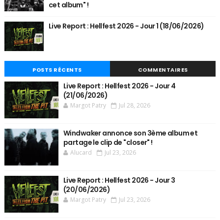
cet album" !
Live Report : Hellfest 2026 - Jour 1 (18/06/2026)
POSTS RÉCENTS
COMMENTAIRES
Live Report : Hellfest 2026 - Jour 4
(21/06/2026)
Margot Patry
Jul 28, 2026
Windwaker annonce son 3ème album et
partage le clip de "closer" !
Alucard
Jul 23, 2026
Live Report : Hellfest 2026 - Jour 3
(20/06/2026)
Margot Patry
Jul 23, 2026