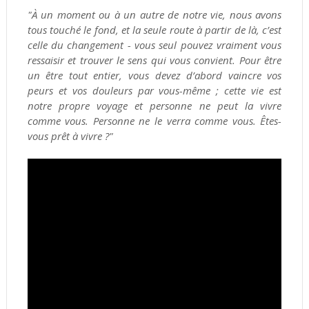
"À un moment ou à un autre de notre vie, nous avons
tous touché le fond, et la seule route à partir de là, c’est
celle du changement - vous seul pouvez vraiment vous
ressaisir et trouver le sens qui vous convient. Pour être
un être tout entier, vous devez d’abord vaincre vos
peurs et vos douleurs par vous-même ; cette vie est
notre propre voyage et personne ne peut la vivre
comme vous. Personne ne le verra comme vous. Êtes-
vous prêt à vivre ?"