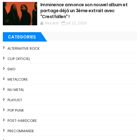
Imminence annonce son nouvel album et
partage déjà un 3ème extrait avec
"Crestfallen" !
Alucard
Jul 22, 2026
CATEGORIES
ALTERNATIVE ROCK
CLIP OFFICIEL
EMO
METALCORE
NU METAL
PLAYLIST
POP PUNK
POST-HARDCORE
PRECOMMANDE