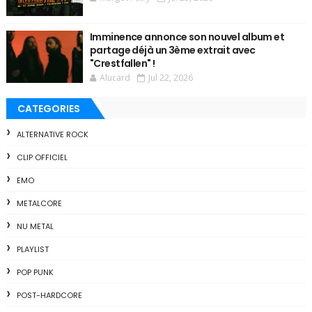
Imminence annonce son nouvel album et
partage déjà un 3ème extrait avec
"Crestfallen" !
Alucard
Jul 22, 2026
CATEGORIES
ALTERNATIVE ROCK
CLIP OFFICIEL
EMO
METALCORE
NU METAL
PLAYLIST
POP PUNK
POST-HARDCORE