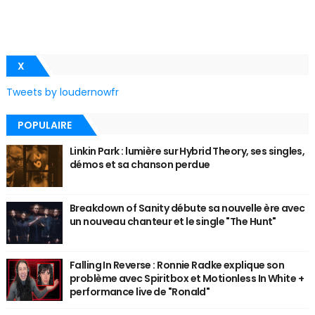
X
Tweets by loudernowfr
POPULAIRE
Linkin Park : lumière sur Hybrid Theory, ses singles,
démos et sa chanson perdue
Breakdown of Sanity débute sa nouvelle ère avec
un nouveau chanteur et le single "The Hunt"
Falling In Reverse : Ronnie Radke explique son
problème avec Spiritbox et Motionless In White +
performance live de "Ronald"