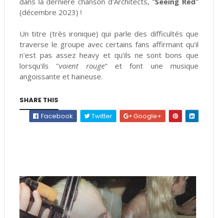
dans la dernière chanson d'Architects, "
Seeing Red
"
(décembre 2023) !
Un titre (très ironique) qui parle des difficultés que
traverse le groupe avec certains fans affirmant qu'il
n'est pas assez heavy et qu'ils ne sont bons que
lorsqu'ils "
voient rouge
" et font une musique
angoissante et haineuse.
SHARE THIS
Facebook
Twitter
Google+