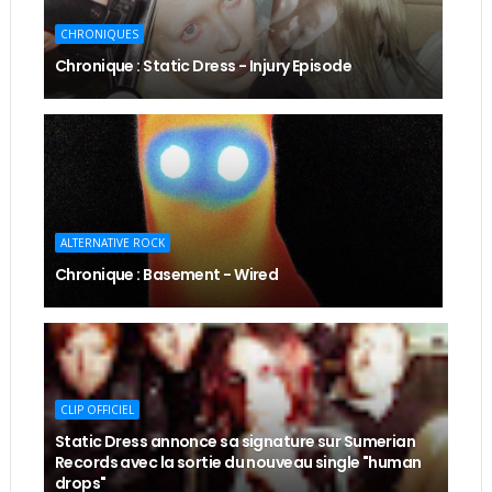
CHRONIQUES
Chronique : Static Dress - Injury Episode
ALTERNATIVE ROCK
Chronique : Basement - Wired
CLIP OFFICIEL
Static Dress annonce sa signature sur Sumerian
Records avec la sortie du nouveau single "human
drops"