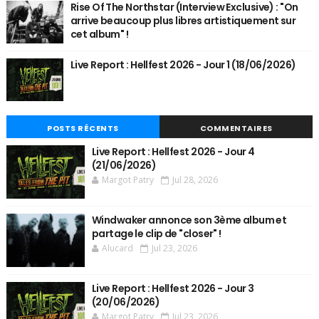
Rise Of The Northstar (Interview Exclusive) : "On
arrive beaucoup plus libres artistiquement sur
cet album" !
Live Report : Hellfest 2026 - Jour 1 (18/06/2026)
POSTS RÉCENTS
COMMENTAIRES
Live Report : Hellfest 2026 - Jour 4
(21/06/2026)
Margot Patry
Jul 28, 2026
Windwaker annonce son 3ème album et
partage le clip de "closer" !
Alucard
Jul 23, 2026
Live Report : Hellfest 2026 - Jour 3
(20/06/2026)
Margot Patry
Jul 23, 2026