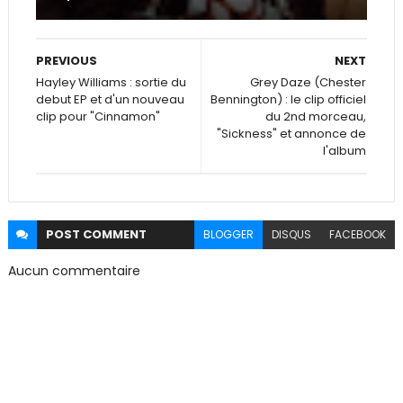
PREVIOUS
NEXT
Hayley Williams : sortie du
Grey Daze (Chester
debut EP et d'un nouveau
Bennington) : le clip officiel
clip pour "Cinnamon"
du 2nd morceau,
"Sickness" et annonce de
l'album
POST
COMMENT
BLOGGER
DISQUS
FACEBOOK
Aucun commentaire