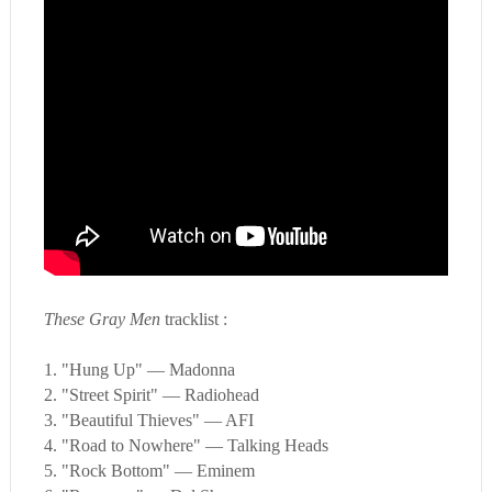
These Gray Men
tracklist :
1. "Hung Up" — Madonna
2. "Street Spirit" — Radiohead
3. "Beautiful Thieves" — AFI
4. "Road to Nowhere" — Talking Heads
5. "Rock Bottom" — Eminem