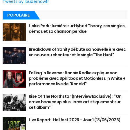
Tweets by loudernowfr
POPULAIRE
Linkin Park : lumière sur Hybrid Theory, ses singles,
démos et sa chanson perdue
Breakdown of Sanity débute sa nouvelle ère avec
un nouveau chanteur et le single "The Hunt"
Falling In Reverse : Ronnie Radke explique son
problème avec Spiritbox et Motionless In White +
performance live de "Ronald"
Rise Of The Northstar (Interview Exclusive) : "On
arrive beaucoup plus libres artistiquement sur
cet album" !
Live Report : Hellfest 2026 - Jour 1 (18/06/2026)