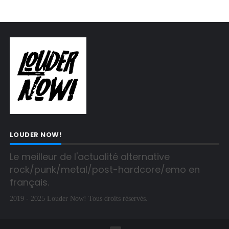
LOUDER NOW!
Le meilleur de l'actualité alternative 
rock/punk/metal/post-hardcore/emo en 
français.
2019 - 2025 Louder Now! Tous droits réservés.