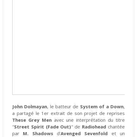
John Dolmayan
, le batteur de
System of a Down
,
a partagé le 1er extrait de son projet de reprises
These Grey Men
avec une interprétation du titre
"
Street Spirit (Fade Out)
" de
Radiohead
chantée
par
M. Shadows
d'
Avenged Sevenfold
et un