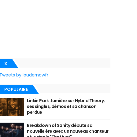
X
Tweets by loudernowfr
POPULAIRE
Linkin Park : lumière sur Hybrid Theory,
ses singles, démos et sa chanson
perdue
Breakdown of Sanity débute sa
nouvelle ère avec un nouveau chanteur