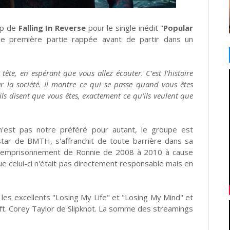
ip de
Falling In Reverse
pour le single inédit "
Popular
e première partie rappée avant de partir dans un
 tête, en espérant que vous allez écouter. C’est l’histoire
r la société. Il montre ce qui se passe quand vous êtes
ls disent que vous êtes, exactement ce qu’ils veulent que
n'est pas notre préféré pour autant, le groupe est
star de BMTH, s'affranchit de toute barrière dans sa
 l'emprisonnement de Ronnie de 2008 à 2010 à cause
ue celui-ci n'était pas directement responsable mais en
les excellents "Losing My Life" et "Losing My Mind" et
 ft. Corey Taylor de Slipknot. La somme des streamings