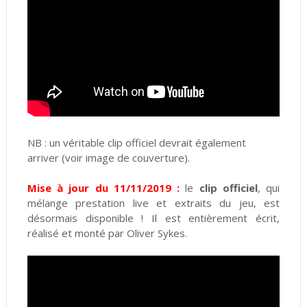
NB : un véritable clip officiel devrait également
arriver (voir image de couverture).
Mise à jour du 11/11/2019 :
le
clip officiel
, qui
mélange prestation live et extraits du jeu, est
désormais disponible ! Il est entièrement écrit,
réalisé et monté par Oliver Sykes.