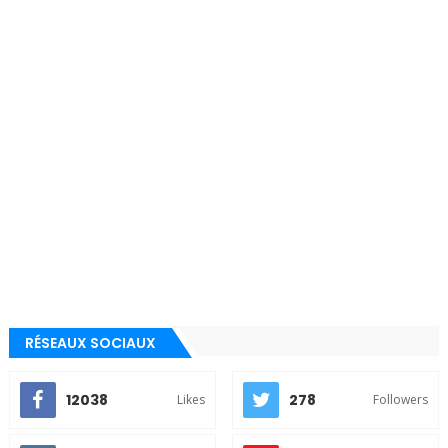
RÉSEAUX SOCIAUX
12038
278
Likes
Followers