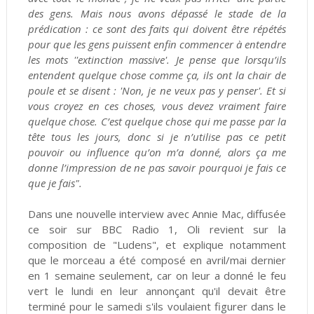
des gens. Mais nous avons dépassé le stade de la
prédication : ce sont des faits qui doivent être répétés
pour que les gens puissent enfin commencer à entendre
les mots ''extinction massive'. Je pense que lorsqu’ils
entendent quelque chose comme ça, ils ont la chair de
poule et se disent : 'Non, je ne veux pas y penser'. Et si
vous croyez en ces choses, vous devez vraiment faire
quelque chose. C’est quelque chose qui me passe par la
tête tous les jours, donc si je n’utilise pas ce petit
pouvoir ou influence qu’on m’a donné, alors ça me
donne l’impression de ne pas savoir pourquoi je fais ce
que je fais".
Dans une nouvelle interview avec Annie Mac, diffusée
ce soir sur BBC Radio 1, Oli revient sur la
composition de "Ludens", et explique notamment
que le morceau a été composé en avril/mai dernier
en 1 semaine seulement, car on leur a donné le feu
vert le lundi en leur annonçant qu'il devait être
terminé pour le samedi s'ils voulaient figurer dans le