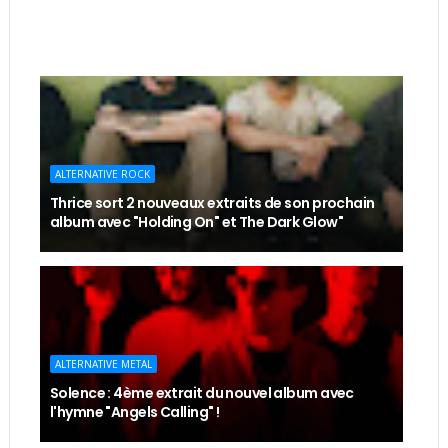
ALTERNATIVE ROCK
Thrice sort 2 nouveaux extraits de son prochain
album avec "Holding On" et The Dark Glow"
ALTERNATIVE METAL
Solence : 4ème extrait du nouvel album avec
l'hymne "Angels Calling" !