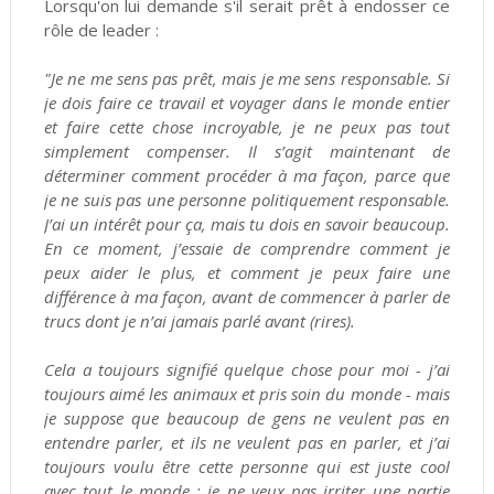
Lorsqu'on lui demande s'il serait prêt à endosser ce
rôle de leader :
"Je ne me sens pas prêt, mais je me sens responsable. Si
je dois faire ce travail et voyager dans le monde entier
et faire cette chose incroyable, je ne peux pas tout
simplement compenser. Il s’agit maintenant de
déterminer comment procéder à ma façon, parce que
je ne suis pas une personne politiquement responsable.
J’ai un intérêt pour ça, mais tu dois en savoir beaucoup.
En ce moment, j’essaie de comprendre comment je
peux aider le plus, et comment je peux faire une
différence à ma façon, avant de commencer à parler de
trucs dont je n’ai jamais parlé avant (rires).
Cela a toujours signifié quelque chose pour moi - j’ai
toujours aimé les animaux et pris soin du monde - mais
je suppose que beaucoup de gens ne veulent pas en
entendre parler, et ils ne veulent pas en parler, et j’ai
toujours voulu être cette personne qui est juste cool
avec tout le monde ; je ne veux pas irriter une partie