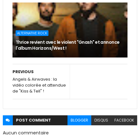
ALTERNATIVE ROCK
Thrice revient avec le violent "Gnash" et annonce
l'album Horizons/West !
PREVIOUS
Angels & Airwaves : la
vidéo colorée et attendue
de "Kiss & Tell" !
POST
COMMENT
BLOGGER
DISQUS
FACEBOOK
Aucun commentaire