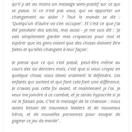
qu’il y ait au moins un message semi-positif sur ce qui
se passe. Si ce n’est pas vous, qui va apporter un
changement ou aider ? Tout le monde se dit :
'Quelqu’un d’autre va s’en occuper'. Et c’est ce que j’ai
été pendant des siècles, moi aussi - je me suis dit : 'Je
vais simplement garder mes croyances pour moi et
espérer que les gens voient que des choses doivent être
faites et qu’elles changent à leur façon'.
Je pense que ce qui s’est passé, peut-être même au
cours des six derniers mois, c’est que si vous croyez en
quelque chose, vous devez vraiment le défendre. Les
enfants qui sortent et qui font cela font une différence.
Je n’avais pas cette foi avant, et maintenant je l'ai. Je
veux me joindre à ce combat, et je serais hypocrite si je
ne le faisais pas. C’est le message de la chanson : nous
avons besoin de nouveaux leaders et de nouveaux
héros, et de nouvelles personnes pour essayer de
gagner ce jeu de merde".