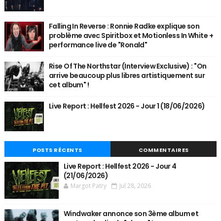
Falling In Reverse : Ronnie Radke explique son
problème avec Spiritbox et Motionless In White +
performance live de "Ronald"
Rise Of The Northstar (Interview Exclusive) : "On
arrive beaucoup plus libres artistiquement sur
cet album" !
Live Report : Hellfest 2026 - Jour 1 (18/06/2026)
POSTS RÉCENTS
COMMENTAIRES
Live Report : Hellfest 2026 - Jour 4
(21/06/2026)
Margot Patry
Jul 28, 2026
Windwaker annonce son 3ème album et