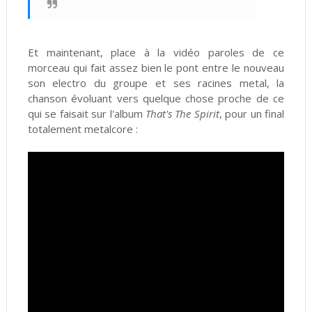
Et maintenant, place à la vidéo paroles de ce
morceau qui fait assez bien le pont entre le nouveau
son electro du groupe et ses racines metal, la
chanson évoluant vers quelque chose proche de ce
qui se faisait sur l'album
That's The Spirit
, pour un final
totalement metalcore :