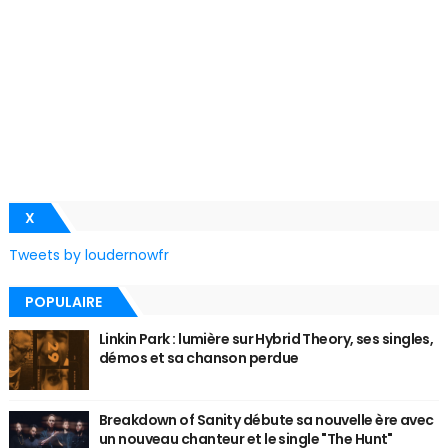
X
Tweets by loudernowfr
POPULAIRE
Linkin Park : lumière sur Hybrid Theory, ses singles,
démos et sa chanson perdue
Breakdown of Sanity débute sa nouvelle ère avec
un nouveau chanteur et le single "The Hunt"