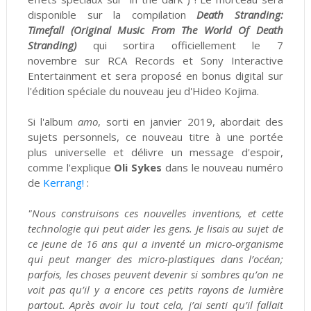
disponible sur la compilation
Death Stranding:
Timefall (Original Music From The World Of Death
Stranding)
qui sortira officiellement le 7
novembre sur RCA Records et Sony Interactive
Entertainment et sera proposé en bonus digital sur
l'édition spéciale du nouveau jeu d'Hideo Kojima.
Si l'album
amo
, sorti en janvier 2019, abordait des
sujets personnels, ce nouveau titre à une portée
plus universelle et délivre un message d'espoir,
comme l'explique
Oli Sykes
dans le nouveau numéro
de
Kerrang!
:
"Nous construisons ces nouvelles inventions, et cette
technologie qui peut aider les gens. Je lisais au sujet de
ce jeune de 16 ans qui a inventé un micro-organisme
qui peut manger des micro-plastiques dans l’océan;
parfois, les choses peuvent devenir si sombres qu’on ne
voit pas qu’il y a encore ces petits rayons de lumière
partout. Après avoir lu tout cela, j’ai senti qu’il fallait