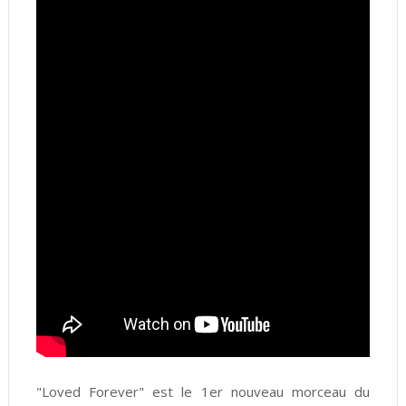
"Loved Forever" est le 1er nouveau morceau du