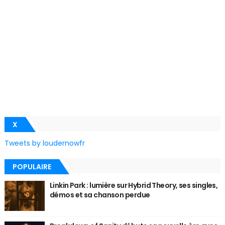
X
Tweets by loudernowfr
POPULAIRE
Linkin Park : lumière sur Hybrid Theory, ses singles,
démos et sa chanson perdue