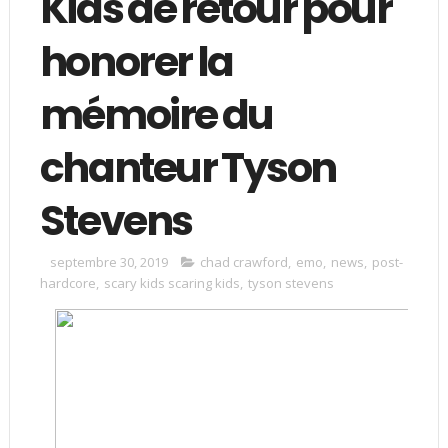
Kids de retour pour
honorer la
mémoire du
chanteur Tyson
Stevens
septembre 30, 2019
chad crawford
,
emo
,
news
,
post-
hardcore
,
scary kids scaring kids
,
tyson stevens