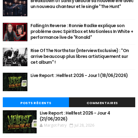
Breakdown of Sanity débute sa nouvelle ère avec
un nouveau chanteur et le single "The Hunt"
Falling In Reverse : Ronnie Radke explique son
problème avec Spiritbox et Motionless In White +
performance live de "Ronald"
Rise Of The Northstar (Interview Exclusive) : "On
arrive beaucoup plus libres artistiquement sur
cet album" !
Live Report : Hellfest 2026 - Jour 1 (18/06/2026)
POSTS RÉCENTS
COMMENTAIRES
Live Report : Hellfest 2026 - Jour 4
(21/06/2026)
Margot Patry
Jul 28, 2026