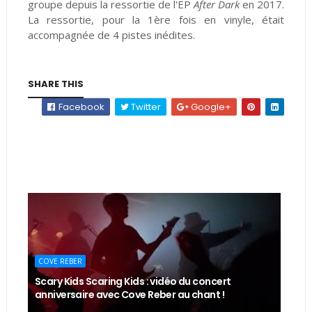
groupe depuis la ressortie de l'EP
After Dark
en 2017.
La ressortie, pour la 1ère fois en vinyle, était
accompagnée de 4 pistes inédites.
SHARE THIS
Facebook
Twitter
Google+
COVE REBER
Scary Kids Scaring Kids : vidéo du concert
anniversaire avec Cove Reber au chant !