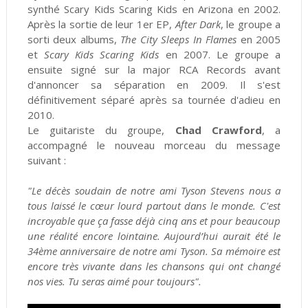
synthé Scary Kids Scaring Kids en Arizona en 2002.
Après la sortie de leur 1er EP,
After Dark
, le groupe a
sorti deux albums,
The City Sleeps In Flames
en 2005
et
Scary Kids Scaring Kids
en 2007. Le groupe a
ensuite signé sur la major RCA Records avant
d'annoncer sa séparation en 2009. Il s'est
définitivement séparé après sa tournée d'adieu en
2010.
Le guitariste du groupe,
Chad Crawford
, a
accompagné le nouveau morceau du message
suivant :
"Le décès soudain de notre ami Tyson Stevens nous a
tous laissé le cœur lourd partout dans le monde. C'est
incroyable que ça fasse déjà cinq ans et pour beaucoup
une réalité encore lointaine. Aujourd’hui aurait été le
34ème anniversaire de notre ami Tyson. Sa mémoire est
encore très vivante dans les chansons qui ont changé
nos vies. Tu seras aimé pour toujours".