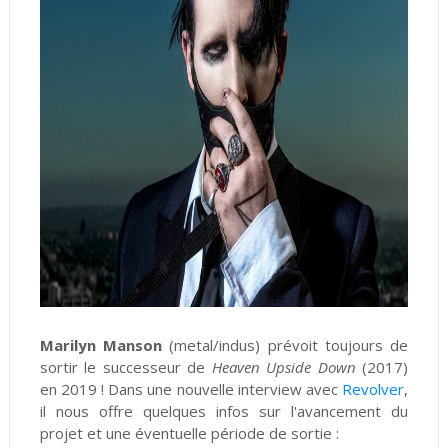
Marilyn Manson
(metal/indus) prévoit toujours de
sortir le successeur de
Heaven Upside Down
(2017)
en 2019 ! Dans une nouvelle interview avec
Revolver
,
il nous offre quelques infos sur l'avancement du
projet et une éventuelle période de sortie :