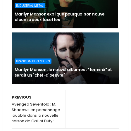
INDUSTRIAL METAL
Marilyn Manson explique pourquoi son nouvel
album a deux facettes
BRANDON PERTZBORN
Marilyn Manson : le nouvel album est "terminé" et
serait un "chef-d'oeuvre"
PREVIOUS
Avenged Sevenfold : M.
Shadows en personnage
jouable dans la nouvelle
saison de Call of Duty !