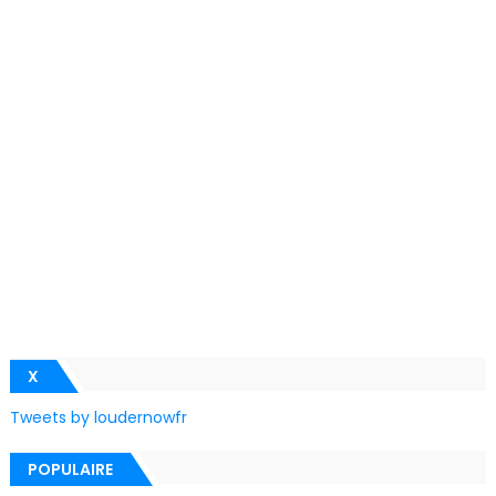
X
Tweets by loudernowfr
POPULAIRE