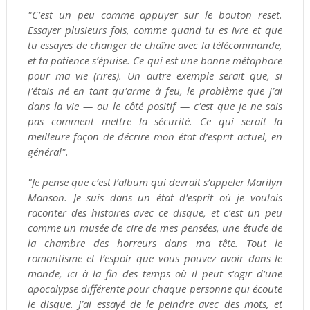
"C’est un peu comme appuyer sur le bouton reset.
Essayer plusieurs fois, comme quand tu es ivre et que
tu essayes de changer de chaîne avec la télécommande,
et ta patience s’épuise. Ce qui est une bonne métaphore
pour ma vie (rires). Un autre exemple serait que, si
j'étais né en tant qu'arme à feu, le problème que j’ai
dans la vie — ou le côté positif — c'est que je ne sais
pas comment mettre la sécurité. Ce qui serait la
meilleure façon de décrire mon état d’esprit actuel, en
général".
"Je pense que c’est l’album qui devrait s’appeler Marilyn
Manson. Je suis dans un état d'esprit où je voulais
raconter des histoires avec ce disque, et c’est un peu
comme un musée de cire de mes pensées, une étude de
la chambre des horreurs dans ma tête. Tout le
romantisme et l’espoir que vous pouvez avoir dans le
monde, ici à la fin des temps où il peut s’agir d’une
apocalypse différente pour chaque personne qui écoute
le disque. J’ai essayé de le peindre avec des mots, et