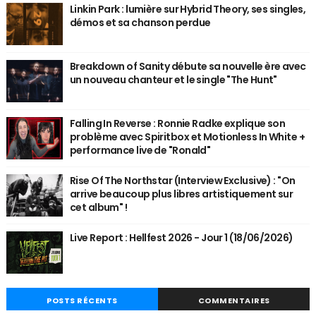
Linkin Park : lumière sur Hybrid Theory, ses singles,
démos et sa chanson perdue
Breakdown of Sanity débute sa nouvelle ère avec
un nouveau chanteur et le single "The Hunt"
Falling In Reverse : Ronnie Radke explique son
problème avec Spiritbox et Motionless In White +
performance live de "Ronald"
Rise Of The Northstar (Interview Exclusive) : "On
arrive beaucoup plus libres artistiquement sur
cet album" !
Live Report : Hellfest 2026 - Jour 1 (18/06/2026)
POSTS RÉCENTS
COMMENTAIRES