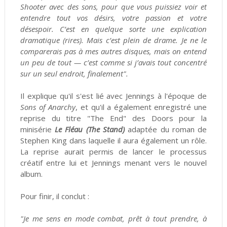
Shooter avec des sons, pour que vous puissiez voir et
entendre tout vos désirs, votre passion et votre
désespoir. C’est en quelque sorte une explication
dramatique (rires). Mais c’est plein de drame. Je ne le
comparerais pas à mes autres disques, mais on entend
un peu de tout — c’est comme si j’avais tout concentré
sur un seul endroit, finalement".
Il explique qu'il s'est lié avec Jennings à l'époque de
Sons of Anarchy
, et qu'il a également enregistré une
reprise du titre "The End" des Doors pour la
minisérie
Le Fléau (The Stand)
adaptée du roman de
Stephen King dans laquelle il aura également un rôle.
La reprise aurait permis de lancer le processus
créatif entre lui et Jennings menant vers le nouvel
album.
Pour finir, il conclut :
"Je me sens en mode combat, prêt à tout prendre, à