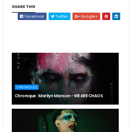
SHARE THIS
Facebook
Twitter
Google+
CHRONIQUES
Chronique : Marilyn Manson - WE ARE CHAOS