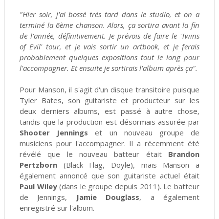
"Hier soir, j'ai bossé très tard dans le studio, et on a
terminé la 6ème chanson. Alors, ça sortira avant la fin
de l'année, définitivement. Je prévois de faire le 'Twins
of Evil' tour, et je vais sortir un artbook, et je ferais
probablement quelques expositions tout le long pour
l'accompagner. Et ensuite je sortirais l'album après ça".
Pour Manson, il s'agit d'un disque transitoire puisque
Tyler Bates, son guitariste et producteur sur les
deux derniers albums, est passé à autre chose,
tandis que la production est désormais assurée par
Shooter Jennings
et un nouveau groupe de
musiciens pour l'accompagner. Il a récemment été
révélé que le nouveau batteur était
Brandon
Pertzborn
(Black Flag, Doyle), mais Manson a
également annoncé que son guitariste actuel était
Paul Wiley
(dans le groupe depuis 2011). Le batteur
de Jennings,
Jamie Douglass
, a également
enregistré sur l'album.