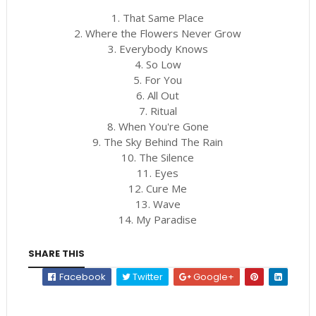
1. That Same Place
2. Where the Flowers Never Grow
3. Everybody Knows
4. So Low
5. For You
6. All Out
7. Ritual
8. When You're Gone
9. The Sky Behind The Rain
10. The Silence
11. Eyes
12. Cure Me
13. Wave
14. My Paradise
SHARE THIS
Facebook
Twitter
Google+