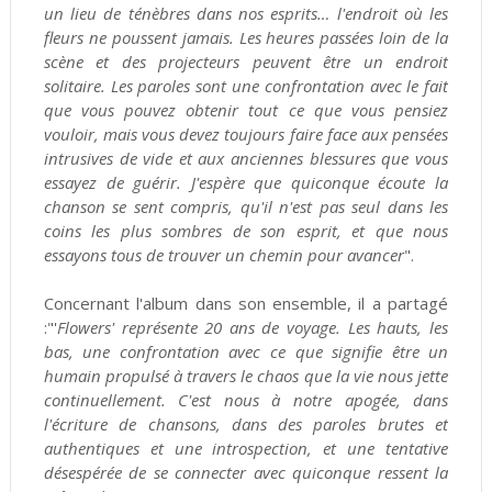
un lieu de ténèbres dans nos esprits… l'endroit où les
fleurs ne poussent jamais. Les heures passées loin de la
scène et des projecteurs peuvent être un endroit
solitaire. Les paroles sont une confrontation avec le fait
que vous pouvez obtenir tout ce que vous pensiez
vouloir, mais vous devez toujours faire face aux pensées
intrusives de vide et aux anciennes blessures que vous
essayez de guérir. J'espère que quiconque écoute la
chanson se sent compris, qu'il n'est pas seul dans les
coins les plus sombres de son esprit, et que nous
essayons tous de trouver un chemin pour avancer
".
Concernant l'album dans son ensemble, il a partagé
:"'
Flowers' représente 20 ans de voyage. Les hauts, les
bas, une confrontation avec ce que signifie être un
humain propulsé à travers le chaos que la vie nous jette
continuellement. C'est nous à notre apogée, dans
l'écriture de chansons, dans des paroles brutes et
authentiques et une introspection, et une tentative
désespérée de se connecter avec quiconque ressent la