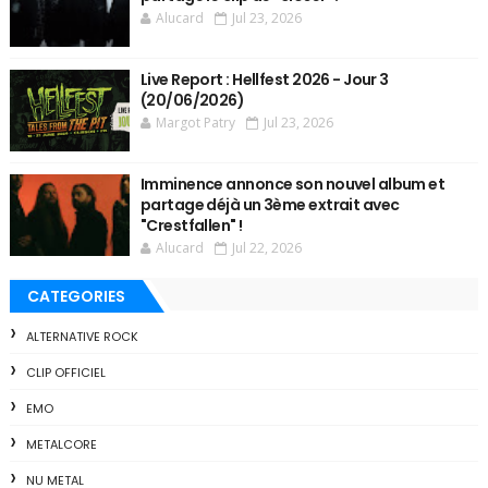
Alucard
Jul 23, 2026
Live Report : Hellfest 2026 - Jour 3
(20/06/2026)
Margot Patry
Jul 23, 2026
Imminence annonce son nouvel album et
partage déjà un 3ème extrait avec
"Crestfallen" !
Alucard
Jul 22, 2026
CATEGORIES
ALTERNATIVE ROCK
CLIP OFFICIEL
EMO
METALCORE
NU METAL