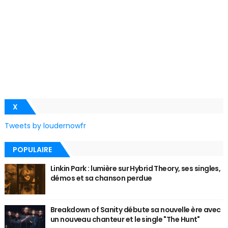
X
Tweets by loudernowfr
POPULAIRE
Linkin Park : lumière sur Hybrid Theory, ses singles,
démos et sa chanson perdue
Breakdown of Sanity débute sa nouvelle ère avec
un nouveau chanteur et le single "The Hunt"