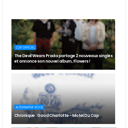
CLIP OFFICIEL
The Devil Wears Prada partage 2 nouveaux singles
et annonce son nouvel album, Flowers !
ALTERNATIVE ROCK
Chronique : Good Charlotte - Motel Du Cap