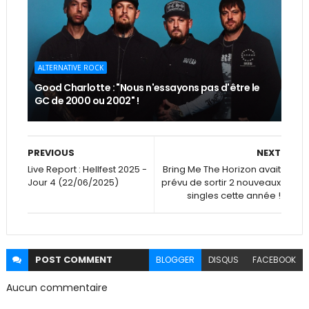
ALTERNATIVE ROCK
Good Charlotte : "Nous n'essayons pas d'être le
GC de 2000 ou 2002" !
PREVIOUS
NEXT
Live Report : Hellfest 2025 -
Bring Me The Horizon avait
Jour 4 (22/06/2025)
prévu de sortir 2 nouveaux
singles cette année !
POST
COMMENT
BLOGGER
DISQUS
FACEBOOK
Aucun commentaire