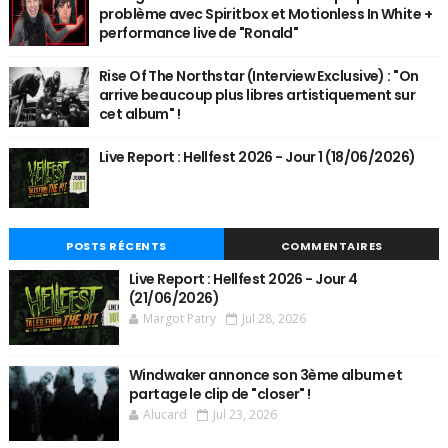
problème avec Spiritbox et Motionless In White +
performance live de "Ronald"
Rise Of The Northstar (Interview Exclusive) : "On
arrive beaucoup plus libres artistiquement sur
cet album" !
Live Report : Hellfest 2026 - Jour 1 (18/06/2026)
POSTS RÉCENTS
COMMENTAIRES
Live Report : Hellfest 2026 - Jour 4
(21/06/2026)
Margot Patry
Jul 28, 2026
Windwaker annonce son 3ème album et
partage le clip de "closer" !
Alucard
Jul 23, 2026