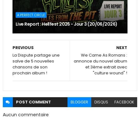
A PERFECT CIRCLE
Live Report : Hellfest 2026 - Jour 3 (20/06/2026)
PREVIOUS
NEXT
La Dispute partage une
We Came As Romans :
salve de 5 nouvelles
annonce du nouvel album
chansons de son
et 3ème extrait avec
prochain album !
"culture wound" !
POST
COMMENT
BLOGGER
DISQUS
FACEBOOK
Aucun commentaire