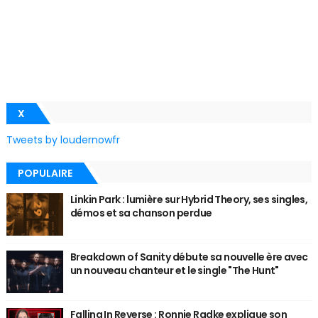
X
Tweets by loudernowfr
POPULAIRE
Linkin Park : lumière sur Hybrid Theory, ses singles,
démos et sa chanson perdue
Breakdown of Sanity débute sa nouvelle ère avec
un nouveau chanteur et le single "The Hunt"
Falling In Reverse : Ronnie Radke explique son