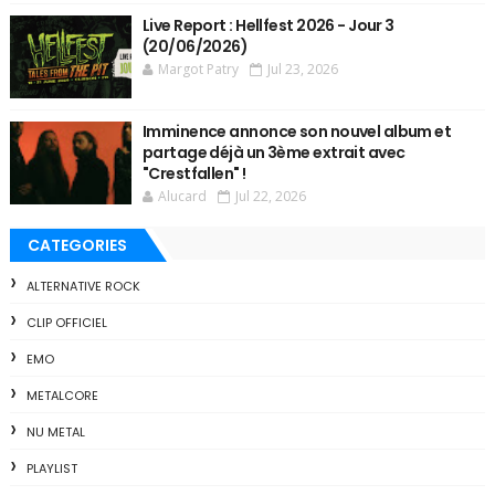
Live Report : Hellfest 2026 - Jour 3
(20/06/2026)
Margot Patry
Jul 23, 2026
Imminence annonce son nouvel album et
partage déjà un 3ème extrait avec
"Crestfallen" !
Alucard
Jul 22, 2026
CATEGORIES
ALTERNATIVE ROCK
CLIP OFFICIEL
EMO
METALCORE
NU METAL
PLAYLIST