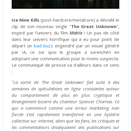
Ice Nine Kills
(post-hardcore/metalcore) a dévoilé le
clip de son nouveau single "
The Great Unknown
",
inspiré par l'univers du film
Matrix
! Un pas de côté
dans leur univers horrifique qui a eu pour point de
départ un
bad buzz
engendré par un visuel généré
par IA, ce sur quoi le groupe a surenchéri en
adoptant une communication pour le moins suspecte.
Le communiqué de presse va d'ailleurs dans ce sens
:
"
La sortie de 'The Great Unknown' fait suite à des
semaines de spéculations en ligne croissantes autour
du comportement de plus en plus cryptique et
étrangement bizarre du chanteur Spencer Charnas. Ce
qui a commencé comme une erreur marketing non
forcée s'est rapidement transformé en une hystérie
collective sur internet, alors que les fans, les critiques et
les commentateurs disséquaient des publications sur