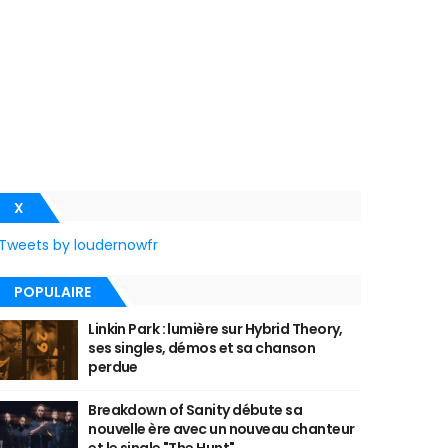
X
Tweets by loudernowfr
POPULAIRE
Linkin Park : lumière sur Hybrid Theory,
ses singles, démos et sa chanson
perdue
Breakdown of Sanity débute sa
nouvelle ère avec un nouveau chanteur