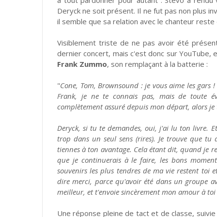
Deryck ne soit présent. Il ne fut pas non plus inv
il semble que sa relation avec le chanteur rest
Visiblement triste de ne pas avoir été présen
dernier concert, mais c'est donc sur YouTube, e
Frank Zummo
, son remplaçant à la batterie :
"
Cone, Tom, Brownsound : je vous aime les gars ! E
Frank, je ne te connais pas, mais de toute é
complètement assuré depuis mon départ, alors je 
Deryck, si tu te demandes, oui, j'ai lu ton livre. E
trop dans un seul sens (rires). Je trouve que tu 
tiennes à ton avantage. Cela étant dit, quand je re
que je continuerais à le faire, les bons moment
souvenirs les plus tendres de ma vie restent toi 
dire merci, parce qu'avoir été dans un groupe av
meilleur, et t'envoie sincèrement mon amour à toi 
Une réponse pleine de tact et de classe, suivi