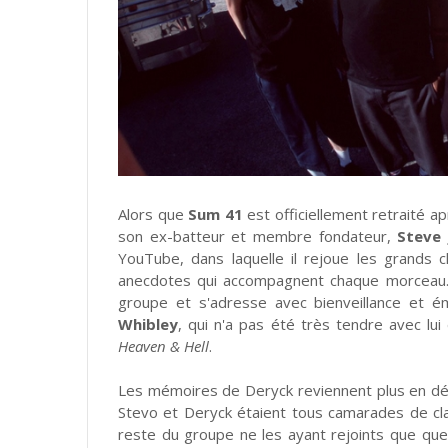
Alors que
Sum 41
est officiellement retraité ap
son ex-batteur et membre fondateur,
Steve 
YouTube, dans laquelle il rejoue les grands c
anecdotes qui accompagnent chaque morceau. D
groupe et s'adresse avec bienveillance et 
Whibley
, qui n'a pas été très tendre avec lu
Heaven & Hell
.
Les mémoires de Deryck reviennent plus en dét
Stevo et Deryck étaient tous camarades de cla
reste du groupe ne les ayant rejoints que que