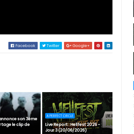
Facebook
Twitter
Google+
A PERFECT CIRCLE
annonce son 3ème
tage le clip de
Live Report : Hellfest 2026 -
Jour 3 (20/06/2026)