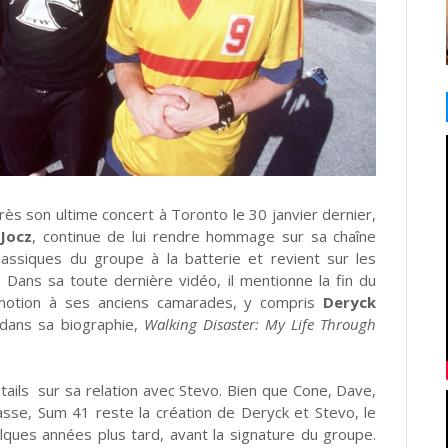
rès son ultime concert à Toronto le 30 janvier dernier,
Jocz
, continue de lui rendre hommage sur sa chaîne
lassiques du groupe à la batterie et revient sur les
ans sa toute dernière vidéo, il mentionne la fin du
émotion à ses anciens camarades, y compris
Deryck
i dans sa biographie,
Walking Disaster: My Life Through
ails sur sa relation avec Stevo. Bien que Cone, Dave,
sse, Sum 41 reste la création de Deryck et Stevo, le
lques années plus tard, avant la signature du groupe.