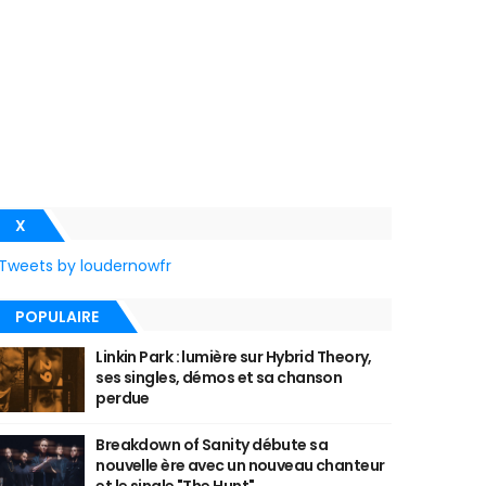
X
Tweets by loudernowfr
POPULAIRE
Linkin Park : lumière sur Hybrid Theory,
ses singles, démos et sa chanson
perdue
Breakdown of Sanity débute sa
nouvelle ère avec un nouveau chanteur