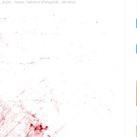
,
jinjer
,
news
,
tatiana shmayluk
,
ukraine