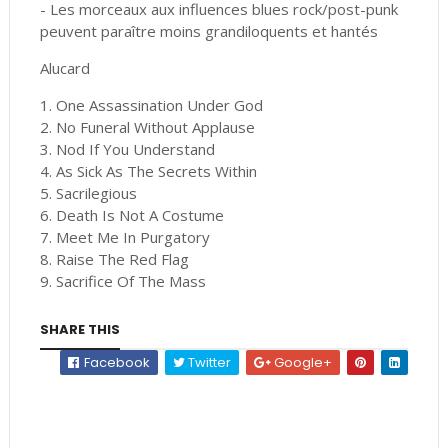
- Les morceaux aux influences blues rock/post-punk
peuvent paraître moins grandiloquents et hantés
Alucard
1. One Assassination Under God
2. No Funeral Without Applause
3. Nod If You Understand
4. As Sick As The Secrets Within
5. Sacrilegious
6. Death Is Not A Costume
7. Meet Me In Purgatory
8. Raise The Red Flag
9. Sacrifice Of The Mass
SHARE THIS
Facebook
Twitter
Google+