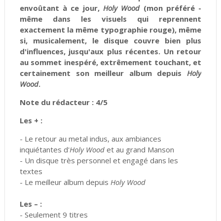
envoûtant à ce jour,
Holy Wood
(mon préféré -
même dans les visuels qui reprennent
exactement la même typographie rouge), même
si, musicalement, le disque couvre bien plus
d'influences, jusqu'aux plus récentes. Un retour
au sommet inespéré, extrêmement touchant, et
certainement son meilleur album depuis
Holy
Wood
.
Note du rédacteur : 4/5
Les + :
- Le retour au metal indus, aux ambiances
inquiétantes d'
Holy Wood
et au grand Manson
- Un disque très personnel et engagé dans les
textes
- Le meilleur album depuis
Holy Wood
Les – :
- Seulement 9 titres