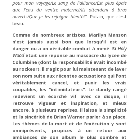
pour mon voyage/Le sang de l'alliance/Est plus épais
que l'eau du ventre maternel/Ils attendent à bras
ouverts/Que je les rejoigne bientôt
". Putain, que c'est
beau.
Comme de nombreux artistes, Marilyn Manson
n'est jamais aussi bon que lorsqu'il est en
danger ou a un véritable combat à mené. Si
Holy
Wood
était une réponse au massacre du lycée de
Columbine (dont la responsabilité avait incombé
au rockeur), il s'agit pour lui maintenant de laver
son nom suite aux récentes accusations qui l'ont
véritablement cancel, et punir les vrais
coupables, les "intimidateurs". Le dandy rangé
redevient un écorché vif avec ce disque, il
retrouve vigueur et inspiration, et mieux
encore, à plusieurs reprises, il laisse la simplicité
et la sincérité de Brian Warner parler à sa place.
Les thèmes de la mort et de l'exécution y sont
omniprésents, propices à un retour aux
ambiances de son album le plus sombre et