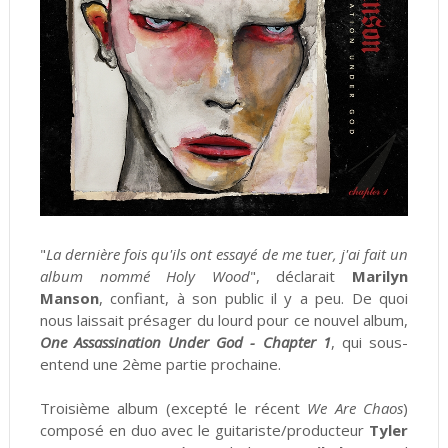
"
La dernière fois qu'ils ont essayé de me tuer, j'ai fait un
album nommé Holy Wood
", déclarait
Marilyn
Manson
, confiant, à son public il y a peu. De quoi
nous laissait présager du lourd pour ce nouvel album,
One Assassination Under God - Chapter 1
, qui sous-
entend une 2ème partie prochaine.
Troisième album (excepté le récent
We Are Chaos
)
composé en duo avec le guitariste/producteur
Tyler