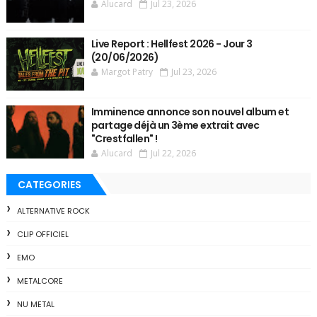
Alucard
Jul 23, 2026
Live Report : Hellfest 2026 - Jour 3
(20/06/2026)
Margot Patry
Jul 23, 2026
Imminence annonce son nouvel album et
partage déjà un 3ème extrait avec
"Crestfallen" !
Alucard
Jul 22, 2026
CATEGORIES
ALTERNATIVE ROCK
CLIP OFFICIEL
EMO
METALCORE
NU METAL