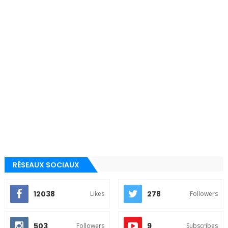
RÉSEAUX SOCIAUX
12038
278
Likes
Followers
503
9
Followers
Subscribes