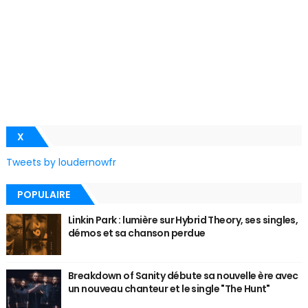
X
Tweets by loudernowfr
POPULAIRE
Linkin Park : lumière sur Hybrid Theory, ses singles,
démos et sa chanson perdue
Breakdown of Sanity débute sa nouvelle ère avec
un nouveau chanteur et le single "The Hunt"