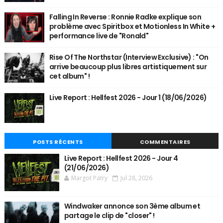
Falling In Reverse : Ronnie Radke explique son
problème avec Spiritbox et Motionless In White +
performance live de "Ronald"
Rise Of The Northstar (Interview Exclusive) : "On
arrive beaucoup plus libres artistiquement sur
cet album" !
Live Report : Hellfest 2026 - Jour 1 (18/06/2026)
POSTS RÉCENTS
COMMENTAIRES
Live Report : Hellfest 2026 - Jour 4
(21/06/2026)
Margot Patry
Jul 28, 2026
Windwaker annonce son 3ème album et
partage le clip de "closer" !