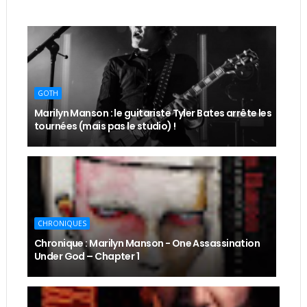
GOTH
Marilyn Manson : le guitariste Tyler Bates arrête les
tournées (mais pas le studio) !
CHRONIQUES
Chronique : Marilyn Manson - One Assassination
Under God – Chapter 1