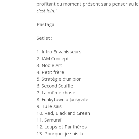
profitant du moment présent sans penser au l
c’est loin.
"
Pastaga
Setlist :
1. Intro Envahisseurs
2. IAM Concept
3. Noble Art
4. Petit frère
5. Stratégie d’un pion
6. Second Souffle
7. La même chose
8. Funkytown a Junkyville
9. Tu le sais
10. Red, Black and Green
11. Samuraï
12. Loups et Panthères
13. Pourquoi je suis là