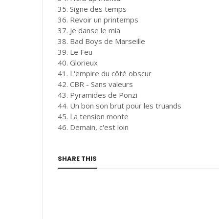
35. Signe des temps
36. Revoir un printemps
37. Je danse le mia
38. Bad Boys de Marseille
39. Le Feu
40. Glorieux
41. L'empire du côté obscur
42. CBR - Sans valeurs
43. Pyramides de Ponzi
44. Un bon son brut pour les truands
45. La tension monte
46. Demain, c'est loin
SHARE THIS