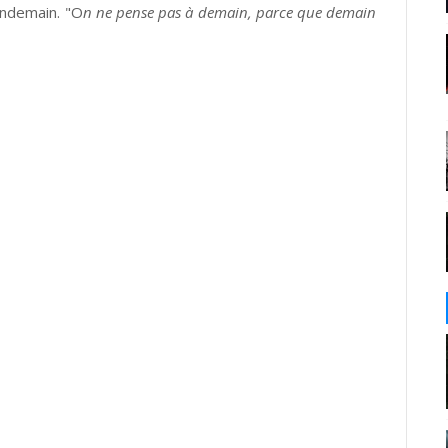
endemain. "O
n ne pense pas à demain, parce que demain