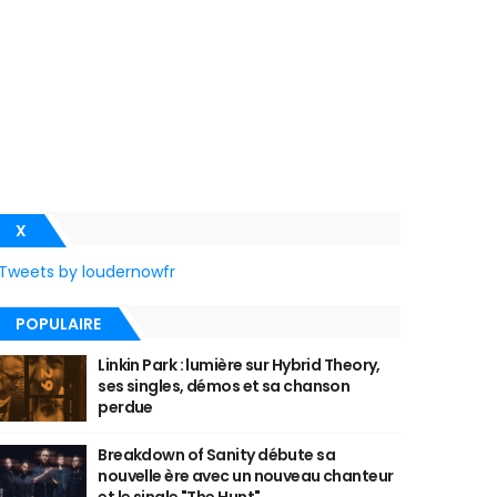
X
Tweets by loudernowfr
POPULAIRE
Linkin Park : lumière sur Hybrid Theory,
ses singles, démos et sa chanson
perdue
Breakdown of Sanity débute sa
nouvelle ère avec un nouveau chanteur