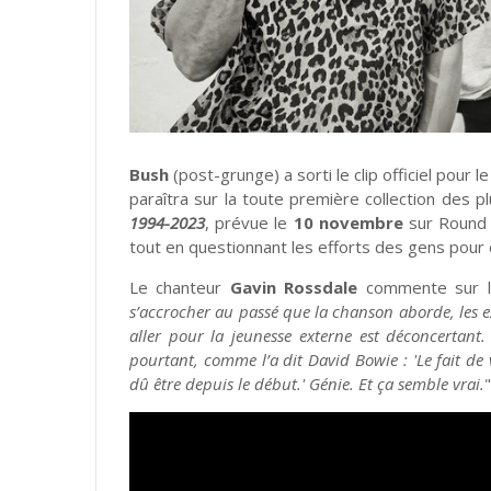
Bush
(post-grunge) a sorti le clip officiel pour l
paraîtra sur la toute première collection des 
1994-2023
, prévue le
10 novembre
sur Round H
tout en questionnant les efforts des gens pour évi
Le chanteur
Gavin Rossdale
commente sur la
s’accrocher au passé que la chanson aborde, les 
aller pour la jeunesse externe est déconcertant.
pourtant, comme l’a dit David Bowie : 'Le fait de
dû être depuis le début.' Génie. Et ça semble vrai.
"