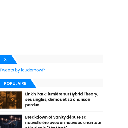
X
Tweets by loudernowfr
POPULAIRE
Linkin Park : lumière sur Hybrid Theory,
ses singles, démos et sa chanson
perdue
Breakdown of Sanity débute sa
nouvelle ère avec un nouveau chanteur