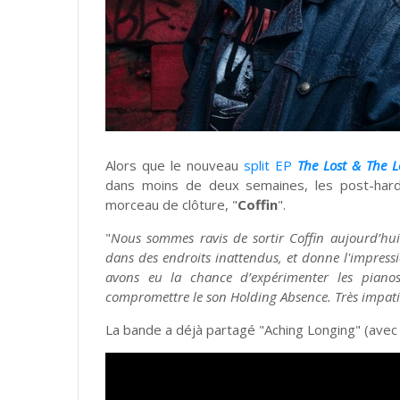
Alors que le nouveau
split EP
The Lost & The 
dans moins de deux semaines, les post-har
morceau de clôture, "
Coffin
".
"
Nous sommes ravis de sortir Coffin aujourd’hui
dans des endroits inattendus, et donne l'impress
avons eu la chance d’expérimenter les piano
compromettre le son Holding Absence. Très impatie
La bande a déjà partagé "Aching Longing" (avec A