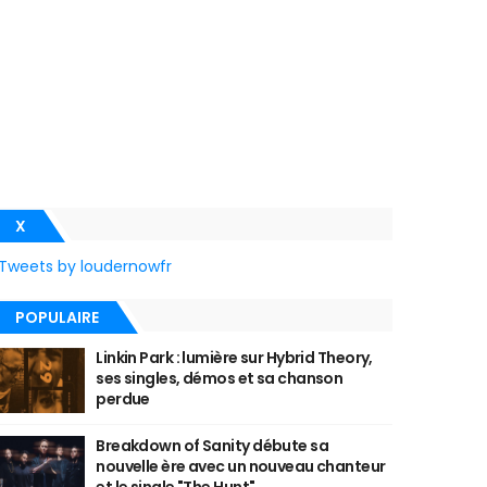
X
Tweets by loudernowfr
POPULAIRE
Linkin Park : lumière sur Hybrid Theory,
ses singles, démos et sa chanson
perdue
Breakdown of Sanity débute sa
nouvelle ère avec un nouveau chanteur