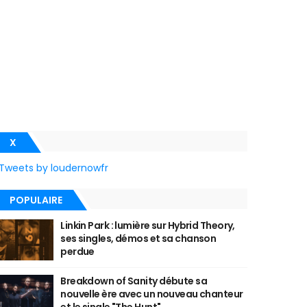
X
Tweets by loudernowfr
POPULAIRE
Linkin Park : lumière sur Hybrid Theory,
ses singles, démos et sa chanson
perdue
Breakdown of Sanity débute sa
nouvelle ère avec un nouveau chanteur