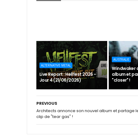
AUSTRALIE
ALTERNATIVE METAL
Windwaker 
Live Report : Hellfest 2026 -
album et par
Jour 4 (21/06/2026)
"closer" !
PREVIOUS
Architects annonce son nouvel album et partage l
clip de "tear gas" !