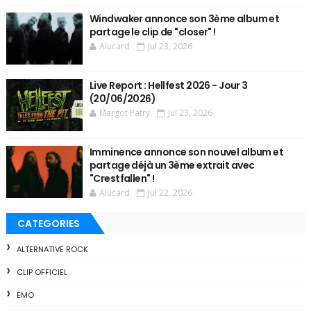
Windwaker annonce son 3ème album et
partage le clip de "closer" !
Alucard
Jul 23, 2026
Live Report : Hellfest 2026 - Jour 3
(20/06/2026)
Margot Patry
Jul 23, 2026
Imminence annonce son nouvel album et
partage déjà un 3ème extrait avec
"Crestfallen" !
Alucard
Jul 22, 2026
CATEGORIES
ALTERNATIVE ROCK
CLIP OFFICIEL
EMO