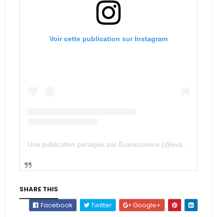
Voir cette publication sur Instagram
Une publication partagée par Evanescence (@evanescenceofficial)
SHARE THIS
Facebook
Twitter
Google+