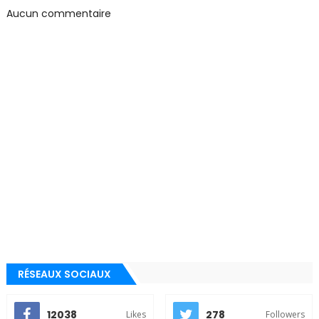
Aucun commentaire
RÉSEAUX SOCIAUX
12038
278
Likes
Followers