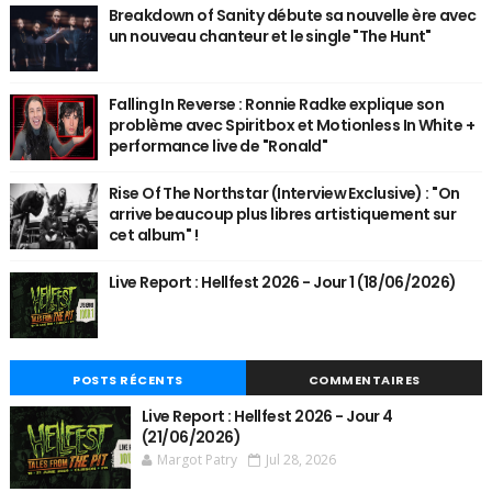
Breakdown of Sanity débute sa nouvelle ère avec
un nouveau chanteur et le single "The Hunt"
Falling In Reverse : Ronnie Radke explique son
problème avec Spiritbox et Motionless In White +
performance live de "Ronald"
Rise Of The Northstar (Interview Exclusive) : "On
arrive beaucoup plus libres artistiquement sur
cet album" !
Live Report : Hellfest 2026 - Jour 1 (18/06/2026)
POSTS RÉCENTS
COMMENTAIRES
Live Report : Hellfest 2026 - Jour 4
(21/06/2026)
Margot Patry
Jul 28, 2026