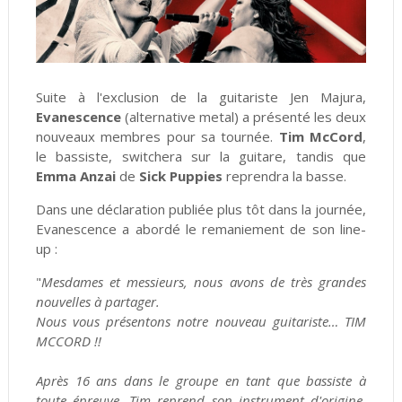
Suite à l'exclusion de la guitariste Jen Majura,
Evanescence
(alternative metal) a présenté les deux
nouveaux membres pour sa tournée.
Tim McCord
,
le bassiste, switchera sur la guitare, tandis que
Emma Anzai
de
Sick Puppies
reprendra la basse.
Dans une déclaration publiée plus tôt dans la journée,
Evanescence a abordé le remaniement de son line-
up :
"
Mesdames et messieurs, nous avons de très grandes
nouvelles à partager.
Nous vous présentons notre nouveau guitariste… TIM
MCCORD !!
Après 16 ans dans le groupe en tant que bassiste à
toute épreuve, Tim reprend son instrument d'origine.