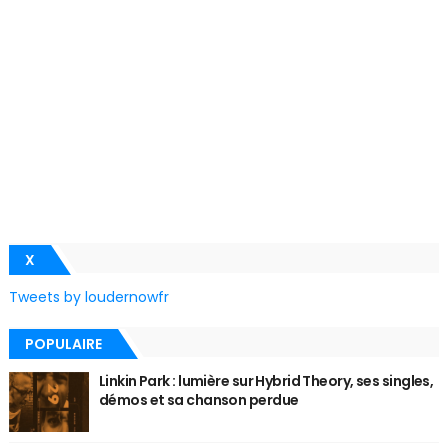
X
Tweets by loudernowfr
POPULAIRE
Linkin Park : lumière sur Hybrid Theory, ses singles,
démos et sa chanson perdue