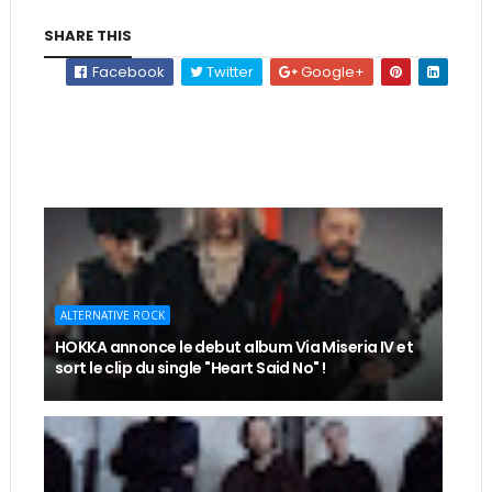
SHARE THIS
Facebook
Twitter
Google+
ALTERNATIVE ROCK
HOKKA annonce le debut album Via Miseria IV et
sort le clip du single "Heart Said No" !