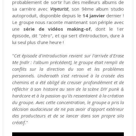
probablement de sortir l'un des meilleurs albums de
sa carrière avec
Voyeurist
, son 9ème album studio
autoproduit, disponible depuis le
14 janvier
dernier !
Le groupe nous raconte maintenant son périple avec
une
série de vidéos making-of
, dont le 1er
épisode, dit "zéro", et qui sert d'introduction, dure à
lui seul plus d'une heure !
"
Cet épisode d'introduction revient sur l'arrivée d'Erase
Me [ndlr : l'album précédent], le groupe était rempli de
conflits sur la direction du son et les problèmes
personnels. Underoath s'est retrouvé à la croisée des
chemins et a été obligé de creuser profondément et de
réfléchir à son histoire au sein de la scène DIY punk &
hardcore et à la passion qu'ils ressentaient à la création
du groupe. Avec cette concentration, le groupe a pris la
décision audacieuse de ne pas avoir d'apport extérieur
des producteurs et de se lancer dans son propre silo
créatif.
"