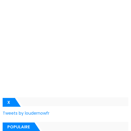
X
Tweets by loudernowfr
POPULAIRE