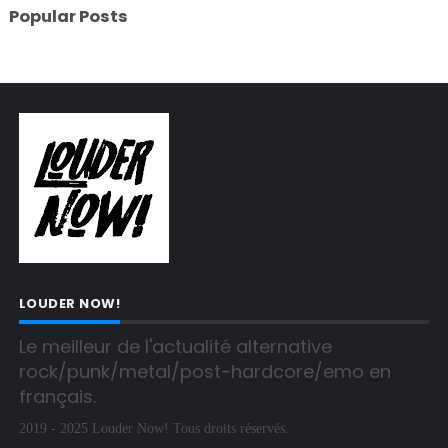
Popular Posts
LOUDER NOW!
Le meilleur de l'actualité alternative 
rock/punk/metal/post-hardcore/emo en 
français.
2019 - 2025 Louder Now! Tous droits réservés.