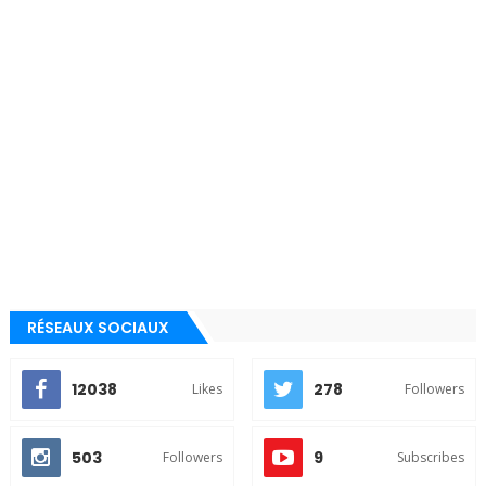
RÉSEAUX SOCIAUX
12038
278
Likes
Followers
503
9
Followers
Subscribes