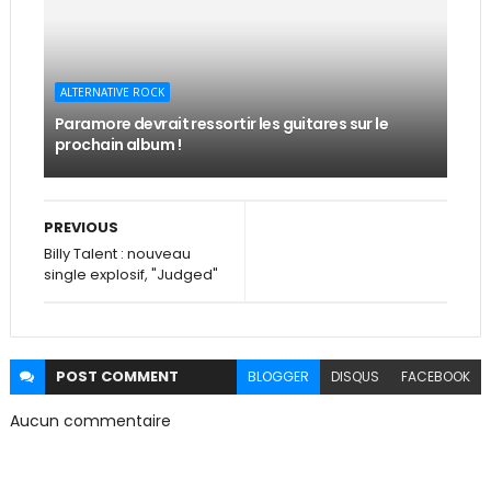
ALTERNATIVE ROCK
Paramore devrait ressortir les guitares sur le
prochain album !
PREVIOUS
Billy Talent : nouveau
single explosif, "Judged"
POST
COMMENT
BLOGGER
DISQUS
FACEBOOK
Aucun commentaire