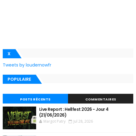
X
Tweets by loudernowfr
POPULAIRE
POSTS RÉCENTS
COMMENTAIRES
Live Report : Hellfest 2026 - Jour 4
(21/06/2026)
Margot Patry
Jul 28, 2026