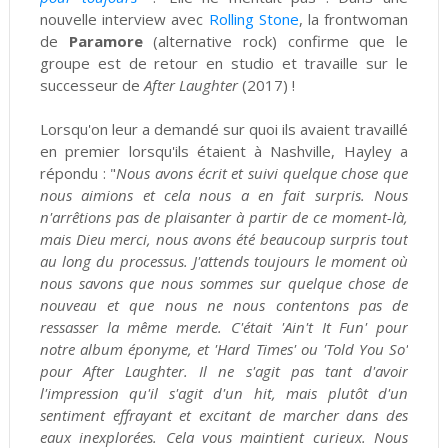
nouvelle interview avec
Rolling Stone
, la frontwoman
de
Paramore
(alternative rock) confirme que le
groupe est de retour en studio et travaille sur le
successeur de
After Laughter
(2017) !
Lorsqu'on leur a demandé sur quoi ils avaient travaillé
en premier lorsqu'ils étaient à Nashville, Hayley a
répondu : "
Nous avons écrit et suivi quelque chose que
nous aimions et cela nous a en fait surpris. Nous
n'arrêtions pas de plaisanter à partir de ce moment-là,
mais Dieu merci, nous avons été beaucoup surpris tout
au long du processus. J'attends toujours le moment où
nous savons que nous sommes sur quelque chose de
nouveau et que nous ne nous contentons pas de
ressasser la même merde. C'était 'Ain't It Fun' pour
notre album éponyme, et 'Hard Times' ou 'Told You So'
pour After Laughter. Il ne s'agit pas tant d'avoir
l'impression qu'il s'agit d'un hit, mais plutôt d'un
sentiment effrayant et excitant de marcher dans des
eaux inexplorées. Cela vous maintient curieux. Nous