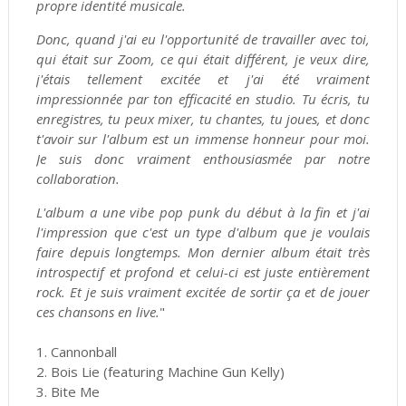
propre identité musicale.
Donc, quand j'ai eu l'opportunité de travailler avec toi,
qui était sur Zoom, ce qui était différent, je veux dire,
j'étais tellement excitée et j'ai été vraiment
impressionnée par ton efficacité en studio. Tu écris, tu
enregistres, tu peux mixer, tu chantes, tu joues, et donc
t'avoir sur l'album est un immense honneur pour moi.
Je suis donc vraiment enthousiasmée par notre
collaboration.
L'album a une vibe pop punk du début à la fin et j'ai
l'impression que c'est un type d'album que je voulais
faire depuis longtemps. Mon dernier album était très
introspectif et profond et celui-ci est juste entièrement
rock. Et je suis vraiment excitée de sortir ça et de jouer
ces chansons en live.
"
1. Cannonball
2. Bois Lie (featuring Machine Gun Kelly)
3. Bite Me