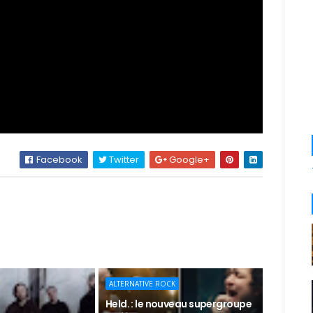
Facebook
Twitter
Google+
ALTERNATIVE ROCK
Held. : le nouveau supergroupe