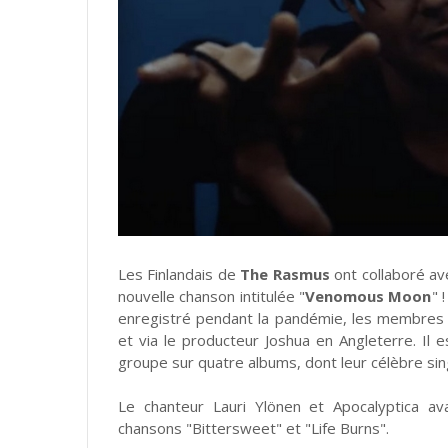
Les Finlandais de
The Rasmus
ont collaboré av
nouvelle chanson intitulée "
Venomous Moon
" 
enregistré pendant la pandémie, les membres 
et via le producteur Joshua en Angleterre. Il e
groupe sur quatre albums, dont leur célèbre si
Le chanteur Lauri Ylönen et Apocalyptica a
chansons "Bittersweet" et "Life Burns".