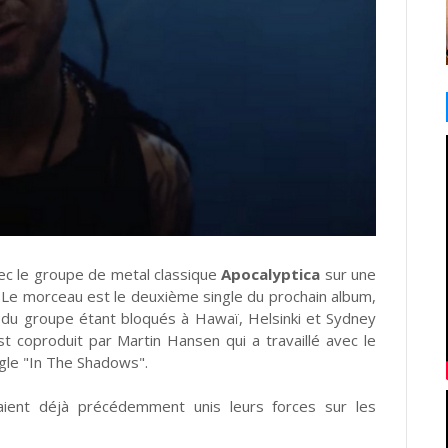
ec le groupe de metal classique
Apocalyptica
sur une
! Le morceau est le deuxième single du prochain album,
du groupe étant bloqués à Hawaï, Helsinki et Sydney
st coproduit par Martin Hansen qui a travaillé avec le
ngle "In The Shadows".
vaient déjà précédemment unis leurs forces sur les