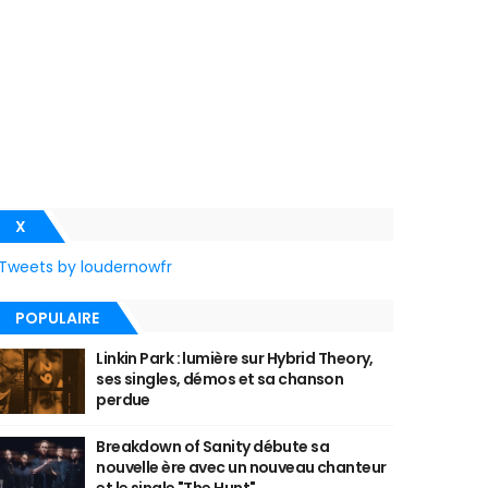
X
Tweets by loudernowfr
POPULAIRE
Linkin Park : lumière sur Hybrid Theory,
ses singles, démos et sa chanson
perdue
Breakdown of Sanity débute sa
nouvelle ère avec un nouveau chanteur