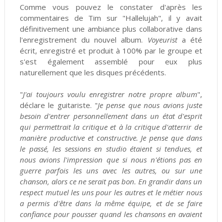
Comme vous pouvez le constater d'après les
commentaires de Tim sur "Hallelujah", il y avait
définitivement une ambiance plus collaborative dans
l'enregistrement du nouvel album.
Voyeurist
a été
écrit, enregistré et produit à 100% par le groupe et
s'est également assemblé pour eux plus
naturellement que les disques précédents.
"
J'ai toujours voulu enregistrer notre propre album
",
déclare le guitariste. "
Je pense que nous avions juste
besoin d'entrer personnellement dans un état d'esprit
qui permettrait la critique et à la critique d'atterrir de
manière productive et constructive. Je pense que dans
le passé, les sessions en studio étaient si tendues, et
nous avions l'impression que si nous n'étions pas en
guerre parfois les uns avec les autres, ou sur une
chanson, alors ce ne serait pas bon. En grandir dans un
respect mutuel les uns pour les autres et le métier nous
a permis d'être dans la m
ême équipe, et de se faire
confiance pour pousser quand les chansons en avaient