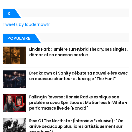
X
Tweets by loudernowfr
POPULAIRE
Linkin Park : lumière sur Hybrid Theory, ses singles,
démos et sa chanson perdue
Breakdown of Sanity débute sa nouvelle ère avec
un nouveau chanteur et le single "The Hunt"
Falling In Reverse : Ronnie Radke explique son
problème avec Spiritbox et Motionless In White +
performance live de "Ronald"
Rise Of The Northstar (Interview Exclusive) : "On
arrive beaucoup plus libres artistiquement sur