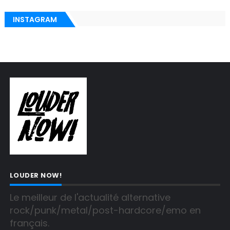
INSTAGRAM
LOUDER NOW!
Le meilleur de l'actualité alternative 
rock/punk/metal/post-hardcore/emo en 
français.