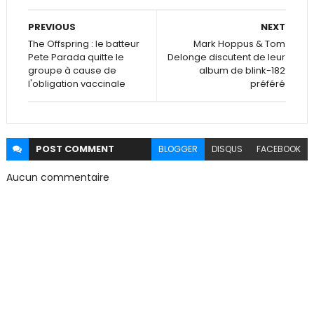
PREVIOUS
NEXT
The Offspring : le batteur
Mark Hoppus & Tom
Pete Parada quitte le
Delonge discutent de leur
groupe à cause de
album de blink-182
l'obligation vaccinale
préféré
POST
COMMENT
BLOGGER
DISQUS
FACEBOOK
Aucun commentaire