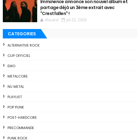
Imminence annonce son nouvel album et
partage déjà un 3ème extrait avec
"Crestfallen" !
Alucard
Jul 22, 2026
CATEGORIES
ALTERNATIVE ROCK
CLIP OFFICIEL
EMO
METALCORE
NU METAL
PLAYLIST
POP PUNK
POST-HARDCORE
PRECOMMANDE
PUNK ROCK