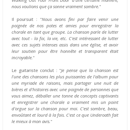
Walking Out Your Front Door' d'une certaine manière,
nous voulions que ça sonne vraiment sombre.
"
Il poursuit : "
Nous avons fini par faire venir une
poignée de nos potes et amies pour enregistrer la
chorale en tant que groupe. La chanson parle de lutter
avec tout - la foi, la vie, etc. C'est intéressant de lutter
avec ces sujets intenses assis dans une église, et avoir
leur soutien pour être honnête et transparent était
incroyable.
"
Le guitariste conclut : "
Je pense que la chanson est
l'une des chansons les plus puissantes de l'album pour
une myriade de raisons, mais partager une nuit de
bières et d'histoires avec une poignée de personnes que
vous aimez, déballer une tonne de concepts captivants
et enregistrer une chorale a vraiment mis un point
d'orgue sur la chanson pour moi. C'est sombre, beau,
envoûtant et lourd à la fois. C'est ce que Underoath fait
le mieux à mon avis.
"