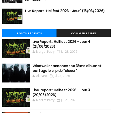
cet album" !
Live Report : Hellfest 2026 - Jour 1 (18/06/2026)
POSTS RÉCENTS
COMMENTAIRES
Live Report : Hellfest 2026 - Jour 4
(21/06/2026)
Margot Patry
Jul 28, 2026
Windwaker annonce son 3ème album et
partage le clip de "closer" !
Alucard
Jul 23, 2026
Live Report : Hellfest 2026 - Jour 3
(20/06/2026)
Margot Patry
Jul 23, 2026