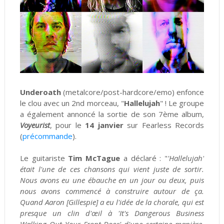
Underoath
(metalcore/post-hardcore/emo) enfonce
le clou avec un 2nd morceau, "
Hallelujah
" ! Le groupe
a également annoncé la sortie de son 7ème album,
Voyeurist
, pour le
14 janvier
sur Fearless Records
(
précommande
).
Le guitariste
Tim McTague
a déclaré : "
'Hallelujah'
était l'une de ces chansons qui vient juste de sortir.
Nous avons eu une ébauche en un jour ou deux, puis
nous avons commencé à construire autour de ça.
Quand Aaron [Gillespie] a eu l'idée de la chorale, qui est
presque un clin d'œil à 'It's Dangerous Business