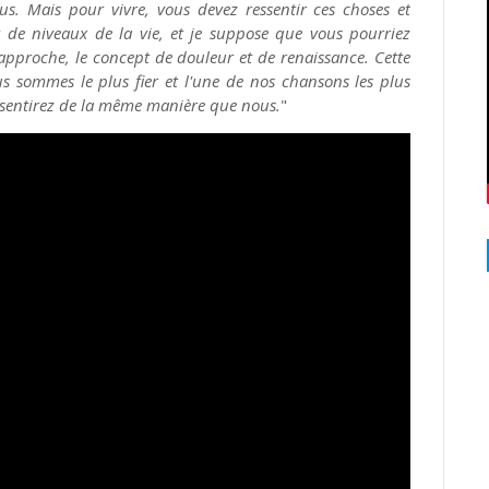
. Mais pour vivre, vous devez ressentir ces choses et
t de niveaux de la vie, et je suppose que vous pourriez
approche, le concept de douleur et de renaissance. Cette
 sommes le plus fier et l'une de nos chansons les plus
essentirez de la même manière que nous.
"