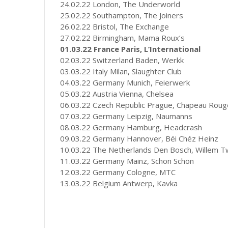
24.02.22 London, The Underworld
25.02.22 Southampton, The Joiners
26.02.22 Bristol, The Exchange
27.02.22 Birmingham, Mama Roux’s
01.03.22 France Paris, L’International
02.03.22 Switzerland Baden, Werkk
03.03.22 Italy Milan, Slaughter Club
04.03.22 Germany Munich, Feierwerk
05.03.22 Austria Vienna, Chelsea
06.03.22 Czech Republic Prague, Chapeau Roug
07.03.22 Germany Leipzig, Naumanns
08.03.22 Germany Hamburg, Headcrash
09.03.22 Germany Hannover, Béi Chéz Heinz
10.03.22 The Netherlands Den Bosch, Willem 
11.03.22 Germany Mainz, Schon Schön
12.03.22 Germany Cologne, MTC
13.03.22 Belgium Antwerp, Kavka