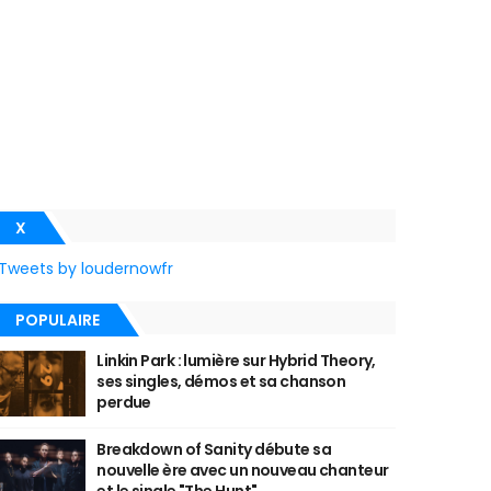
X
Tweets by loudernowfr
POPULAIRE
Linkin Park : lumière sur Hybrid Theory,
ses singles, démos et sa chanson
perdue
Breakdown of Sanity débute sa
nouvelle ère avec un nouveau chanteur