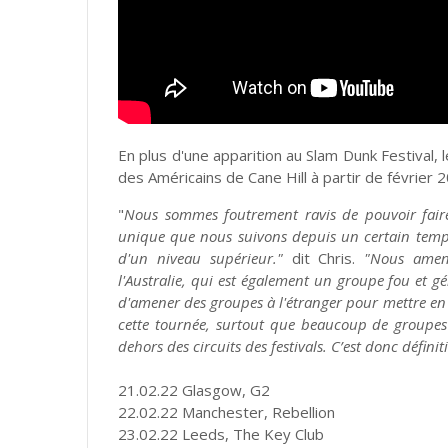
En plus d'une apparition au Slam Dunk Festival
des Américains de Cane Hill à partir de février 
"
Nous sommes foutrement ravis de pouvoir faire 
unique que nous suivons depuis un certain temps
d'un niveau supérieur."
dit Chris.
"Nous amen
l'Australie, qui est également un groupe fou et gé
d'amener des groupes à l'étranger pour mettre e
cette tournée, surtout que beaucoup de groupes 
dehors des circuits des festivals. C’est donc défi
21.02.22 Glasgow, G2
22.02.22 Manchester, Rebellion
23.02.22 Leeds, The Key Club