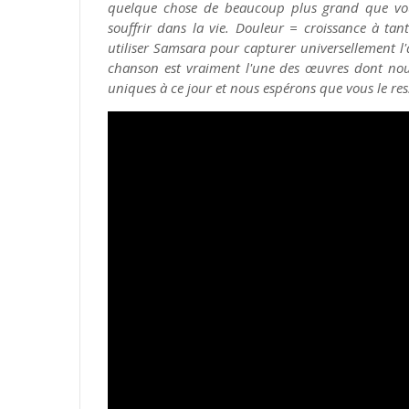
quelque chose de beaucoup plus grand que vous
souffrir dans la vie. Douleur = croissance à tan
utiliser Samsara pour capturer universellement l'
chanson est vraiment l'une des œuvres dont nous
uniques à ce jour et nous espérons que vous le r