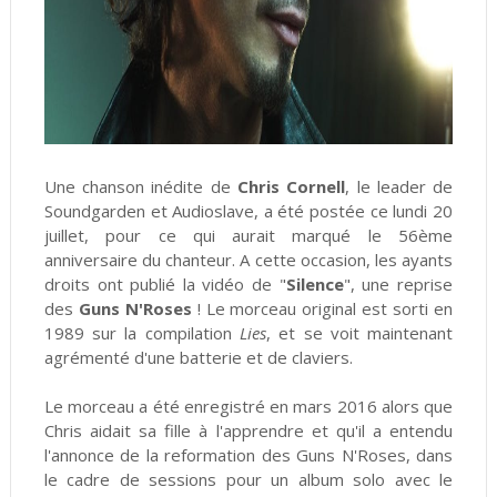
Une chanson inédite de
Chris Cornell
, le leader de
Soundgarden et Audioslave, a été postée ce lundi 20
juillet, pour ce qui aurait marqué le 56ème
anniversaire du chanteur. A cette occasion, les ayants
droits ont publié la vidéo de "
Silence
", une reprise
des
Guns N'Roses
! Le morceau original est sorti en
1989 sur la compilation
Lies
, et se voit maintenant
agrémenté d'une batterie et de claviers.
Le morceau a été enregistré en mars 2016 alors que
Chris aidait sa fille à l'apprendre et qu'il a entendu
l'annonce de la reformation des Guns N'Roses, dans
le cadre de sessions pour un album solo avec le