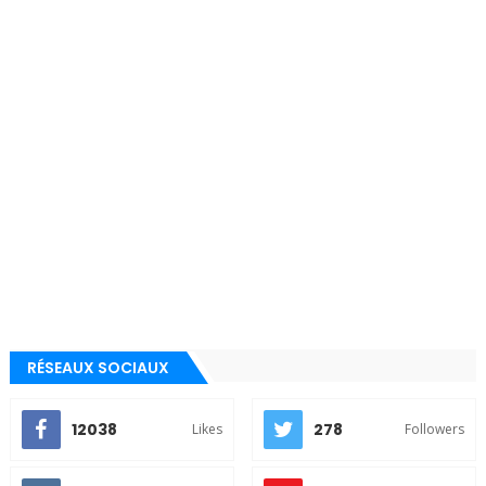
RÉSEAUX SOCIAUX
12038
278
Likes
Followers