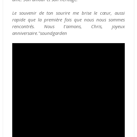
Le souvenir de ton sourire me brise le cœur, aussi
rapide que la première fois que nous nous sommes
rencontrés. Nous t'aimons, Chris, joyeux
anniversaire."soundgarden