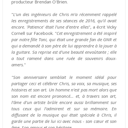
producteur Brendan O'Brien.
"
L’un des ingénieurs de Chris m’a récemment rappelé
les enregistrements de ses séances de 2016, qu’il avait
encore. 'Patience' était l’une d’entre elles
", a écrit Vicky
Cornell sur Facebook. "
Cet enregistrement a été inspiré
par notre fille Toni, qui était une grande fan de GNR et
qui a demandé à son père de lui apprendre à la jouer à
la guitare. Sa reprise est d’une beauté envoûtante ; elle
a tout ramené dans une ruée de souvenirs doux-
amers.
"
"Son anniversaire semblait le moment idéal pour
partager ceci et célébrer Chris, sa voix, sa musique, ses
histoires et son art. Un homme n’est pas mort alors que
son nom est encore prononcé… et, à travers son art,
l’âme d’un artiste brûle encore aussi brillamment sur
tous ceux qui l’admirent et sur sa mémoire. En
diffusant de la musique qui était spéciale à Chris, il
garde une partie de lui ici avec nous - son cœur et son
âme. Son amour et son héritage.