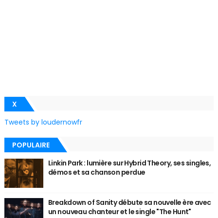
X
Tweets by loudernowfr
POPULAIRE
Linkin Park : lumière sur Hybrid Theory, ses singles,
démos et sa chanson perdue
Breakdown of Sanity débute sa nouvelle ère avec
un nouveau chanteur et le single "The Hunt"