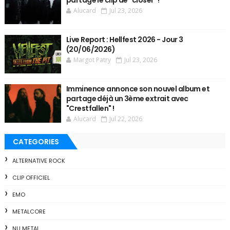
partage le clip de "closer" !
Alucard
Jul 23, 2026
Live Report : Hellfest 2026 - Jour 3
(20/06/2026)
Margot Patry
Jul 23, 2026
Imminence annonce son nouvel album et
partage déjà un 3ème extrait avec
"Crestfallen" !
Alucard
Jul 22, 2026
CATEGORIES
ALTERNATIVE ROCK
CLIP OFFICIEL
EMO
METALCORE
NU METAL