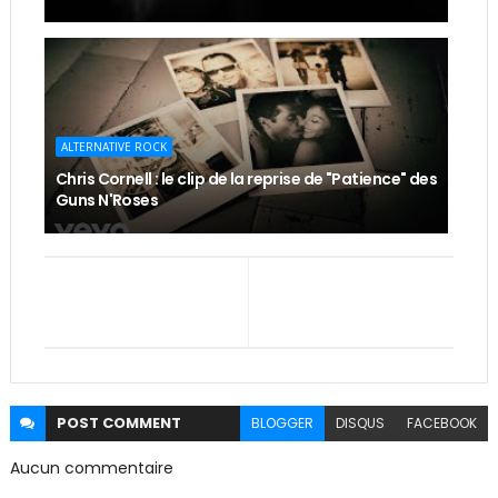
ALTERNATIVE ROCK
Chris Cornell : le clip de la reprise de "Patience" des
Guns N'Roses
POST
COMMENT
BLOGGER
DISQUS
FACEBOOK
Aucun commentaire