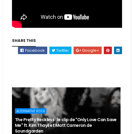
SHARE THIS
Facebook
Twitter
Google+
ALTERNATIVE ROCK
The Pretty Reckless : le clip de "Only Love Can Save
Me" ft. Kim Thayil et Matt Cameron de
Soundgarden