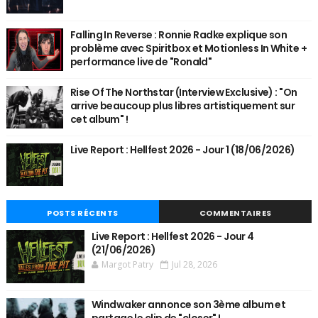
Falling In Reverse : Ronnie Radke explique son
problème avec Spiritbox et Motionless In White +
performance live de "Ronald"
Rise Of The Northstar (Interview Exclusive) : "On
arrive beaucoup plus libres artistiquement sur
cet album" !
Live Report : Hellfest 2026 - Jour 1 (18/06/2026)
POSTS RÉCENTS
COMMENTAIRES
Live Report : Hellfest 2026 - Jour 4
(21/06/2026)
Margot Patry
Jul 28, 2026
Windwaker annonce son 3ème album et