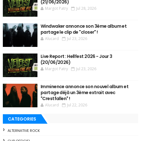
(21/06/2026)
Margot Patry
Jul 28, 2026
Windwaker annonce son 3ème album et
partage le clip de "closer" !
Alucard
Jul 23, 2026
Live Report : Hellfest 2026 - Jour 3
(20/06/2026)
Margot Patry
Jul 23, 2026
Imminence annonce son nouvel album et
partage déjà un 3ème extrait avec
"Crestfallen" !
Alucard
Jul 22, 2026
CATEGORIES
ALTERNATIVE ROCK