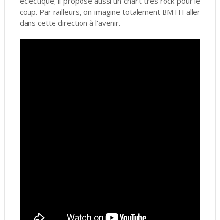
éclectique, il propose aussi un chant très rock pour le
coup. Par railleurs, on imagine totalement BMTH aller
dans cette direction à l'avenir.