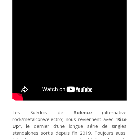
Les Suédois de
Solence
(alternative
rock/metalcore/electro) nous reviennent avec "
Rise
Up
", le dernier d'une longue série de singles
standalones sortis depuis fin 2019. Toujours aussi