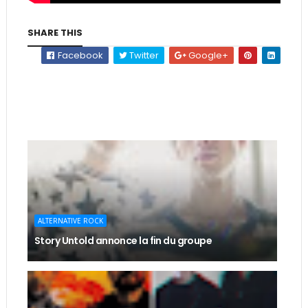
SHARE THIS
Facebook
Twitter
Google+
ALTERNATIVE ROCK
Story Untold annonce la fin du groupe