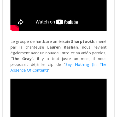
Le groupe de hardcore américain
Sharptooth
, mené
par la chanteuse
Lauren Kashan
, nous revient
également avec un nouveau titre et sa vidéo paroles,
"
The Gray
". Il y a tout juste un mois, il nous
proposait déjà le clip de "
Say Nothing (In The
Absence Of Content)
".