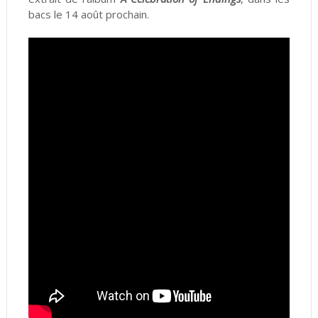
bacs le 14 août prochain.