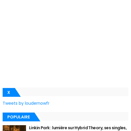
X
Tweets by loudernowfr
POPULAIRE
Linkin Park : lumière sur Hybrid Theory, ses singles,