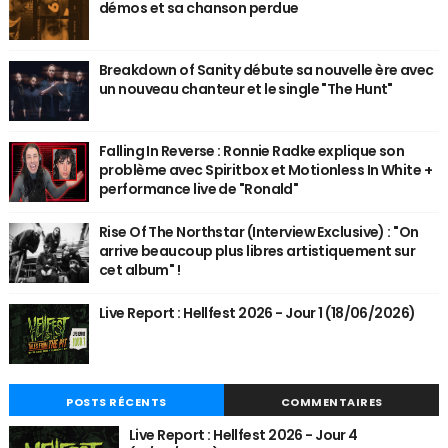
démos et sa chanson perdue
Breakdown of Sanity débute sa nouvelle ère avec
un nouveau chanteur et le single "The Hunt"
Falling In Reverse : Ronnie Radke explique son
problème avec Spiritbox et Motionless In White +
performance live de "Ronald"
Rise Of The Northstar (Interview Exclusive) : "On
arrive beaucoup plus libres artistiquement sur
cet album" !
Live Report : Hellfest 2026 - Jour 1 (18/06/2026)
POSTS RÉCENTS
COMMENTAIRES
Live Report : Hellfest 2026 - Jour 4